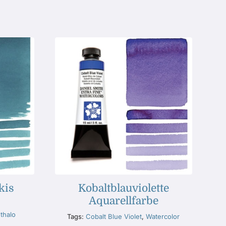
kis
Kobaltblauviolette
Aquarellfarbe
thalo
Tags:
Cobalt Blue Violet
,
Watercolor