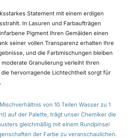
cksstarkes Statement mit einem erdigen
strahlt. In Lasuren und Farbaufträgen
einfarbene Pigment Ihren Gemälden einen
k seiner vollen Transparenz erhalten Ihre
Ergebnisse, und die Farbmischungen bleiben
e moderate Granulierung verleiht Ihren
die hervorragende Lichtechtheit sorgt für
.
ischverhältnis von 10 Teilen Wasser zu 1
t) auf der Palette, trägt unser Chemiker die
musters gleichmäßig mit einem Rundpinsel
genschaften der Farbe zu veranschaulichen.