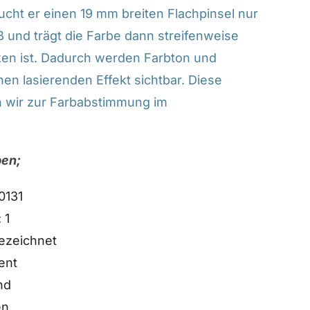
aucht er einen 19 mm breiten Flachpinsel nur
ß und trägt die Farbe dann streifenweise
ocken ist. Dadurch werden Farbton und
en lasierenden Effekt sichtbar. Diese
 wir zur Farbabstimmung im
ben;
0131
 1
ezeichnet
ent
nd
en