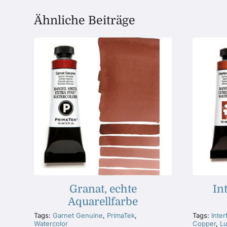
Ähnliche Beiträge
Granat, echte
In
Aquarellfarbe
Tags:
Garnet Genuine
,
PrimaTek
,
Tags:
Inte
Watercolor
Copper
,
Lu