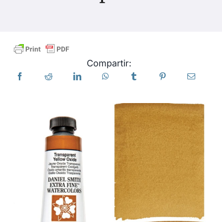
Productos
Eventos
Compartir:
Blog
Recursos
Encuentra un minorista
Contáctanos
Suscribir