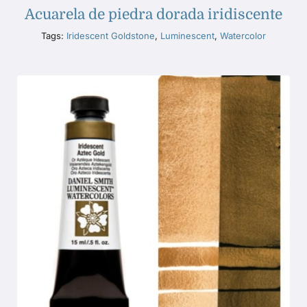
Acuarela de piedra dorada iridiscente
Tags:
Iridescent Goldstone
,
Luminescent
,
Watercolor