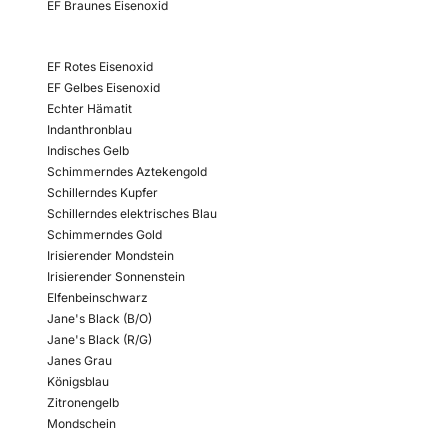
EF Braunes Eisenoxid
EF Rotes Eisenoxid
EF Gelbes Eisenoxid
Echter Hämatit
Indanthronblau
Indisches Gelb
Schimmerndes Aztekengold
Schillerndes Kupfer
Schillerndes elektrisches Blau
Schimmerndes Gold
Irisierender Mondstein
Irisierender Sonnenstein
Elfenbeinschwarz
Jane's Black (B/O)
Jane's Black (R/G)
Janes Grau
Königsblau
Zitronengelb
Mondschein