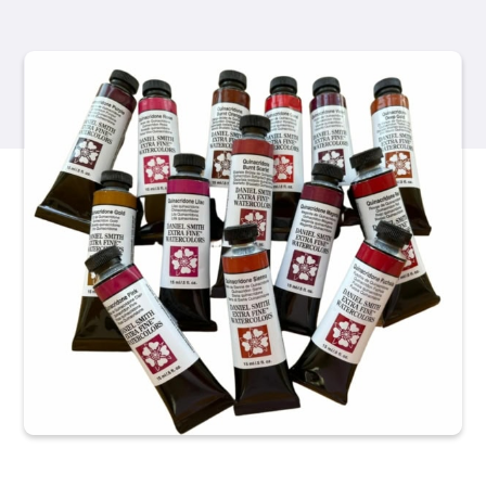
Produkte
Veranstaltungen
Blog
Ressourcen
Händler finden
Kontaktieren Sie uns
Abonnieren