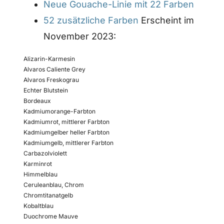
Neue Gouache-Linie mit 22 Farben
52 zusätzliche Farben
Erscheint im
November 2023:
Alizarin-Karmesin
Alvaros Caliente Grey
Alvaros Freskograu
Echter Blutstein
Bordeaux
Kadmiumorange-Farbton
Kadmiumrot, mittlerer Farbton
Kadmiumgelber heller Farbton
Kadmiumgelb, mittlerer Farbton
Carbazolviolett
Karminrot
Himmelblau
Ceruleanblau, Chrom
Chromtitanatgelb
Kobaltblau
Duochrome Mauve