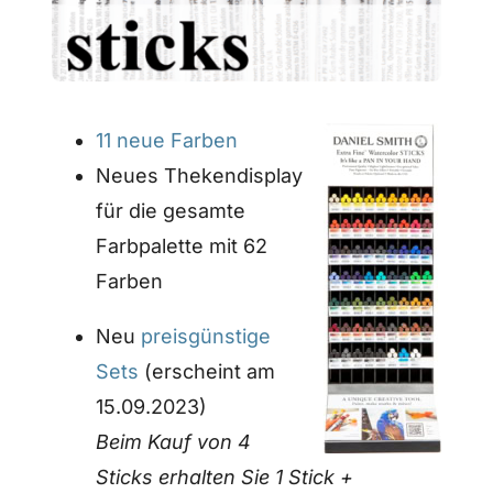
11 neue Farben
Neues Thekendisplay
für die gesamte
Farbpalette mit 62
Farben
Neu
preisgünstige
Sets
(erscheint am
15.09.2023)
Beim Kauf von 4
Sticks erhalten Sie 1 Stick +