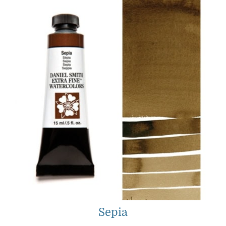
Sepia