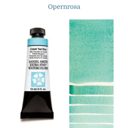
Opernrosa