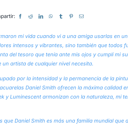
artir:
ormaron mi vida cuando vi a una amiga usarlas en u
ores intensos y vibrantes, sino también que todos fu
nta del tesoro que tenía ante mis ojos y cumplí mi s
un artista de cualquier nivel necesita.
ado por la intensidad y la permanencia de la pintu
s acuarelas Daniel Smith ofrecen la máxima calidad 
tek y Luminescent armonizan con la naturaleza, mi te
 que Daniel Smith es más una familia mundial que d