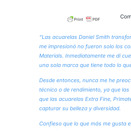
Comp
“Las acuarelas Daniel Smith transf
me impresionó no fueron solo los col
Materials. Inmediatamente me di cue
una sola marca que tiene todo lo que 
Desde entonces, nunca me he preocup
técnico o de rendimiento, ya que la
que las acuarelas Extra Fine, Prima
capturar su belleza y diversidad.
Confieso que lo que más me gusta es