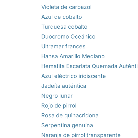
Violeta de carbazol
Azul de cobalto
Turquesa cobalto
Duocromo Oceánico
Ultramar francés
Hansa Amarillo Mediano
Hematita Escarlata Quemada Autént
Azul eléctrico iridiscente
Jadeíta auténtica
Negro lunar
Rojo de pirrol
Rosa de quinacridona
Serpentina genuina
Naranja de pirrol transparente