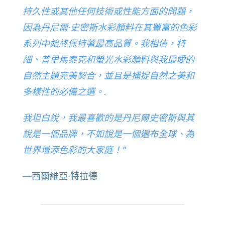
持久性或其他任何技術或性能方面的問題，
因為丹尼爾·史密斯水彩顏料在其豐富的色彩
系列中始終保持著最高品質。我相信，特
細、普里馬泰克和螢光水彩顏料與我最愛的
自然主題完美契合，並且是捕捉自然之美和
多樣性的必備之選。.
我坦白說，我最喜歡的是丹尼爾史密斯與其
說是一個品牌，不如說是一個遍布全球、為
世界增添色彩的大家庭！”
—
西爾維亞·特拉德