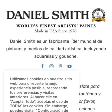
Daniel Smith es un fabricante líder mundial de
pinturas y medios de calidad artística, incluyendo
acuarelas y gouache.
Utilizamos cookies en nuestro sitio
web para ofrecerte la mejor
Este sitio web utiliza Google Translate para
experiencia posible, recordando
tus preferencias y visitas
traducir el contenido de forma instantánea y
anteriores. Al hacer clic en
automática a varios idiomas. Por favor,
“Aceptar todo”, aceptas el uso de
TODAS las cookies. Sin embargo,
Contáctanos
Si detectas traducciones
puedes visitar "Configuración de