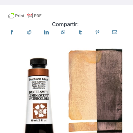
Productos
Compartir:
Eventos
Blog
Recursos
Encuentra un minorista
Contáctanos
Suscribir