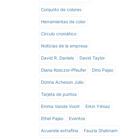
Conjunto de colores
Herramientas de color
Círculo cromático
Noticias de la empresa
David R. Daniels
David Taylor
Diana Kosczor-Pfeufer
Dino Pajao
Donna Acheson Julio
Tarjeta de puntos
Emma Vande Voort
Erkin Yılmaz
Ethel Pajao
Eventos
Acuarela extrafina
Fauzia Shabnam