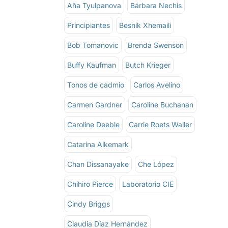
Aña Tyulpanova
Bárbara Nechis
Principiantes
Besnik Xhemaili
Bob Tomanovic
Brenda Swenson
Buffy Kaufman
Butch Krieger
Tonos de cadmio
Carlos Avelino
Carmen Gardner
Caroline Buchanan
Caroline Deeble
Carrie Roets Waller
Catarina Alkemark
Chan Dissanayake
Che López
Chihiro Pierce
Laboratorio CIE
Cindy Briggs
Claudia Díaz Hernández