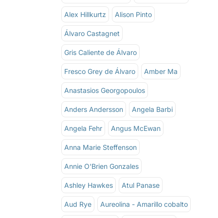
Alex Hillkurtz
Alison Pinto
Álvaro Castagnet
Gris Caliente de Álvaro
Fresco Grey de Álvaro
Amber Ma
Anastasios Georgopoulos
Anders Andersson
Angela Barbi
Angela Fehr
Angus McEwan
Anna Marie Steffenson
Annie O'Brien Gonzales
Ashley Hawkes
Atul Panase
Aud Rye
Aureolina - Amarillo cobalto