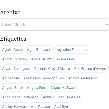
Archive
Étiquettes
Agnès Geets
Agus Budiyanto
Agustina Fernandez
Ahmet Ogreten
Alex Hillkurtz
Alison Pinto
Alvaro Castagnet
Caliente Grey d'Alvaro
Gris Fresco d'Alvaro
Amber Ma
Anastasios Georgopoulos
Anders Andersson
Angela Barbi
Angela Fehr
Angus McEwan
Anna Marie Steffenson
Annie O'Brien Gonzales
Ashley Hawkes
Atul Panase
Aud Rye