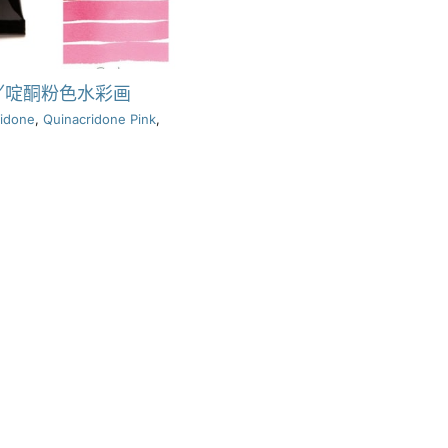
吖啶酮粉色水彩画
ridone
,
Quinacridone Pink
,