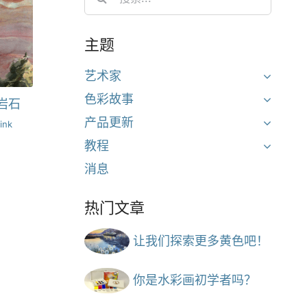
for:
主题
艺术家
色彩故事
岩石
产品更新
ink
教程
消息
热门文章
让我们探索更多黄色吧！
你是水彩画初学者吗？