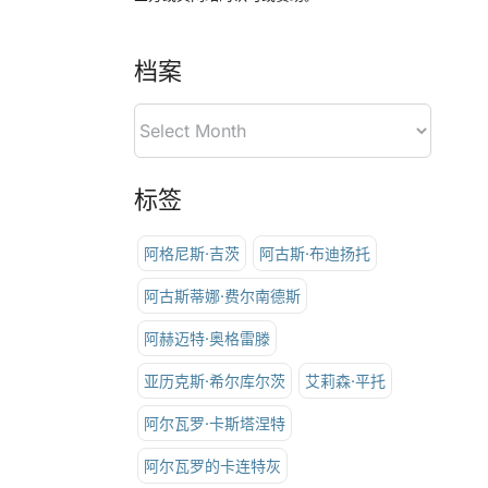
档案
标签
阿格尼斯·吉茨
阿古斯·布迪扬托
阿古斯蒂娜·费尔南德斯
阿赫迈特·奥格雷滕
亚历克斯·希尔库尔茨
艾莉森·平托
阿尔瓦罗·卡斯塔涅特
阿尔瓦罗的卡连特灰