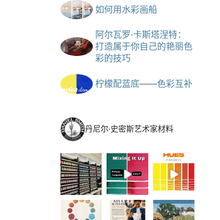
如何用水彩画船
阿尔瓦罗·卡斯塔涅特：
打造属于你自己的艳丽色
彩的技巧
柠檬配蓝底——色彩互补
丹尼尔·史密斯艺术家材料