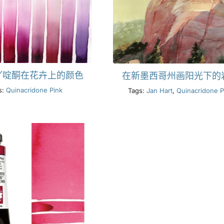
吖啶酮在花卉上的颜色
在新墨西哥州画阳光下的
s:
Quinacridone Pink
Tags:
Jan Hart
,
Quinacridone P