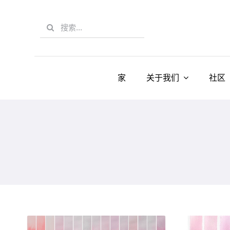
Skip
to
Search
content
for:
家
关于我们
社区