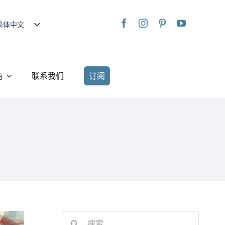
简体中文
nglish
日本語
rançais
商
联系我们
订阅
taliano
Deutsch
spañol
ederlands
країнська
iếng Việt
繁體中文
Search