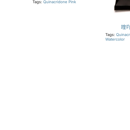
Tags:
Quinacridone Pink
喹
Tags:
Quinac
Watercolor