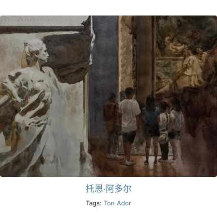
产品
活动
博客
资源
查找零售商
联系我们
托恩·阿多尔
Tags:
Ton Ador
订阅