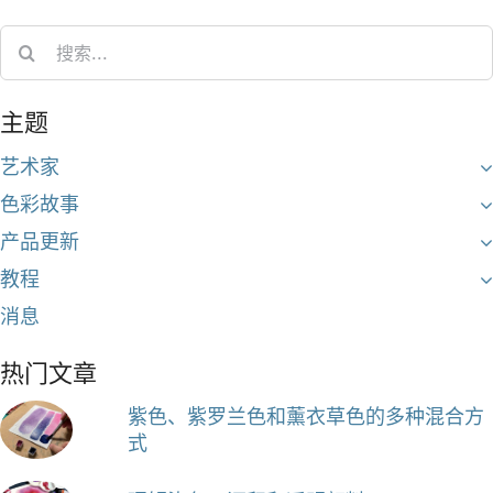
Search
for:
主题
艺术家
色彩故事
产品更新
教程
消息
热门文章
紫色、紫罗兰色和薰衣草色的多种混合方
式