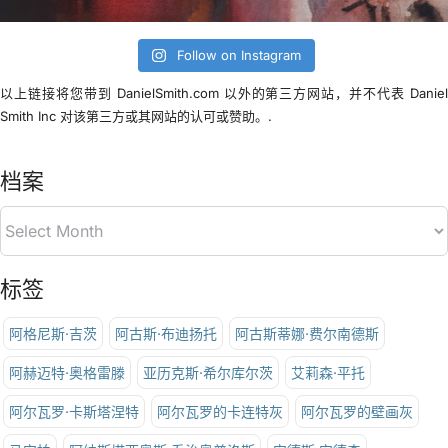
Follow on Instagram
以上链接将您带到 DanielSmith.com 以外的第三方网站，并不代表 Danie
Smith Inc 对该第三方或其网站的认可或赞助。.
档案
标签
阿格尼斯·吉茨
阿古斯·布迪扬托
阿古斯蒂娜·费尔南德斯
阿赫迈特·奥格雷滕
亚历克斯·希尔库尔茨
艾莉森·平托
阿尔瓦罗·卡斯塔涅特
阿尔瓦罗的卡连特灰
阿尔瓦罗的壁画灰