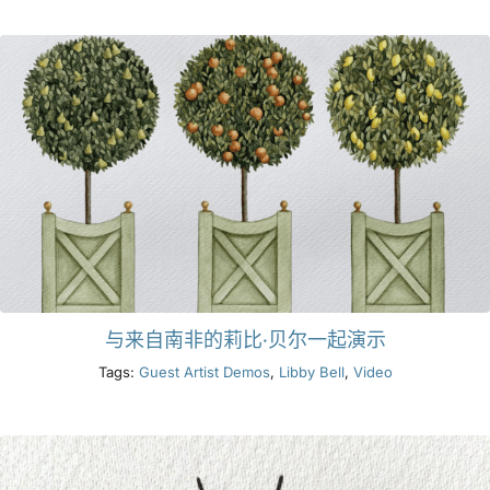
产品
活动
博客
资源
与来自南非的莉比·贝尔一起演示
查找零售商
Tags:
Guest Artist Demos
,
Libby Bell
,
Video
联系我们
订阅