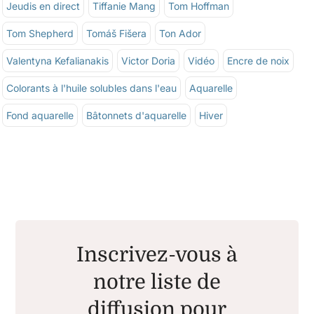
Jeudis en direct
Tiffanie Mang
Tom Hoffman
Tom Shepherd
Tomáš Fišera
Ton Ador
Valentyna Kefalianakis
Victor Doria
Vidéo
Encre de noix
Colorants à l'huile solubles dans l'eau
Aquarelle
Fond aquarelle
Bâtonnets d'aquarelle
Hiver
Inscrivez-vous à
notre liste de
diffusion pour