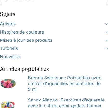
for:
Sujets
Artistes
Histoires de couleurs
Mises à jour des produits
Tutoriels
Nouvelles
Articles populaires
Brenda Swenson : Poinsettias avec
coffret d’aquarelles essentielles de
5 ml
Sandy Allnock : Exercices d’aquarelle
avec le coffret demi-godets floraux