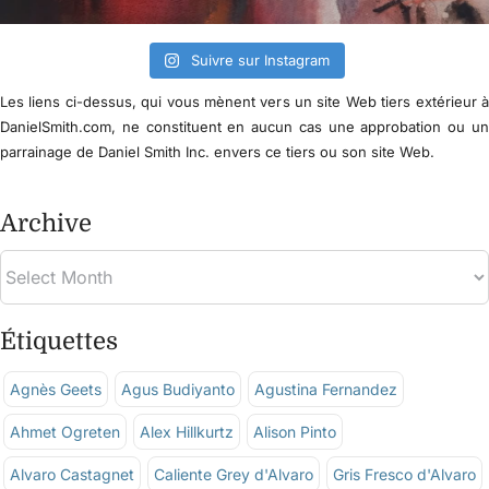
Suivre sur Instagram
Les liens ci-dessus, qui vous mènent vers un site Web tiers extérieur 
DanielSmith.com, ne constituent en aucun cas une approbation ou u
parrainage de Daniel Smith Inc. envers ce tiers ou son site Web.
Archive
Étiquettes
Agnès Geets
Agus Budiyanto
Agustina Fernandez
Ahmet Ogreten
Alex Hillkurtz
Alison Pinto
Alvaro Castagnet
Caliente Grey d'Alvaro
Gris Fresco d'Alvaro