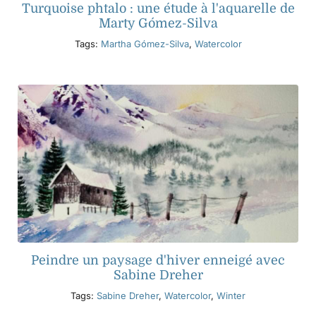
Turquoise phtalo : une étude à l'aquarelle de
Marty Gómez-Silva
Tags:
Martha Gómez-Silva
,
Watercolor
Peindre un paysage d'hiver enneigé avec
Sabine Dreher
Tags:
Sabine Dreher
,
Watercolor
,
Winter