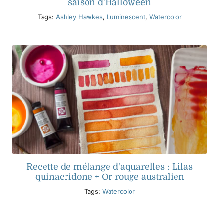
saison d'Halloween
Tags:
Ashley Hawkes
,
Luminescent
,
Watercolor
Recette de mélange d'aquarelles : Lilas
quinacridone + Or rouge australien
Tags:
Watercolor