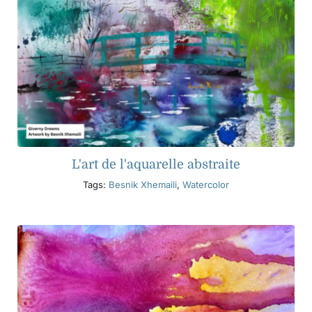
L'art de l'aquarelle abstraite
Tags:
Besnik Xhemaili
,
Watercolor