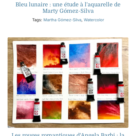
Bleu lunaire : une étude à l'aquarelle de
Marty Gómez-Silva
Tags:
Martha Gómez-Silva
,
Watercolor
Les rouges romantiques d'Angela Barbi : la