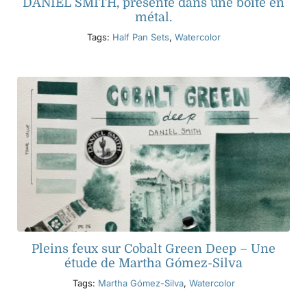
DANIEL SMITH, présenté dans une boîte en
métal.
Tags:
Half Pan Sets
,
Watercolor
Pleins feux sur Cobalt Green Deep – Une
étude de Martha Gómez-Silva
Tags:
Martha Gómez-Silva
,
Watercolor