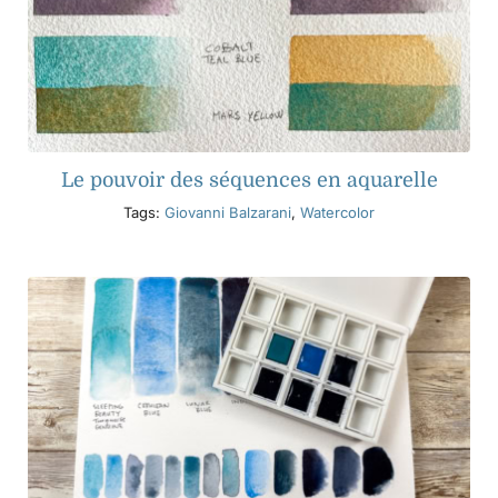
Le pouvoir des séquences en aquarelle
Tags:
Giovanni Balzarani
,
Watercolor