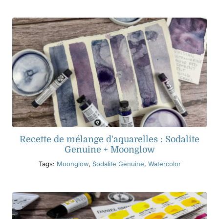
Recette de mélange d'aquarelles : Sodalite
Genuine + Moonglow
Tags:
Moonglow
,
Sodalite Genuine
,
Watercolor