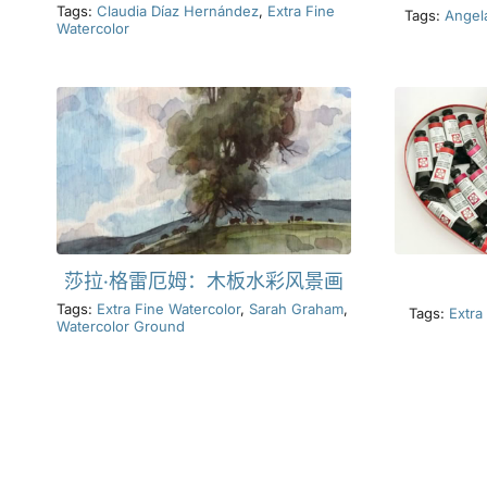
Tags:
Claudia Díaz Hernández
,
Extra Fine
Tags:
Angel
Watercolor
莎拉·格雷厄姆：木板水彩风景画
Tags:
Extra Fine Watercolor
,
Sarah Graham
,
Tags:
Extra
Watercolor Ground