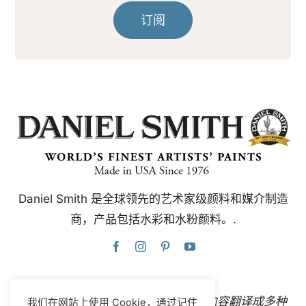
订阅
Daniel Smith 是全球领先的艺术家级颜料和媒介制造
商，产品包括水彩和水粉颜料。.
本网站使用谷歌翻译，可即时自动将内容翻译成多种
我们在网站上使用 Cookie，通过记住