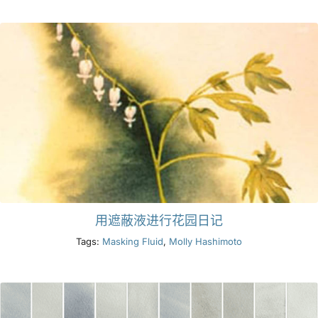
产品
活动
博客
资源
用遮蔽液进行花园日记
查找零售商
Tags:
Masking Fluid
,
Molly Hashimoto
联系我们
订阅