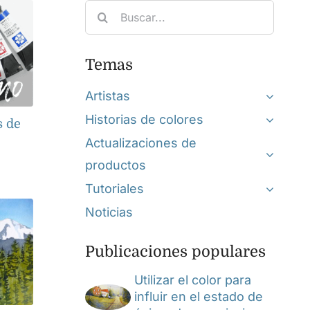
Search
for:
Temas
Artistas
Historias de colores
s de
Actualizaciones de
productos
Tutoriales
Noticias
Publicaciones populares
Utilizar el color para
influir en el estado de