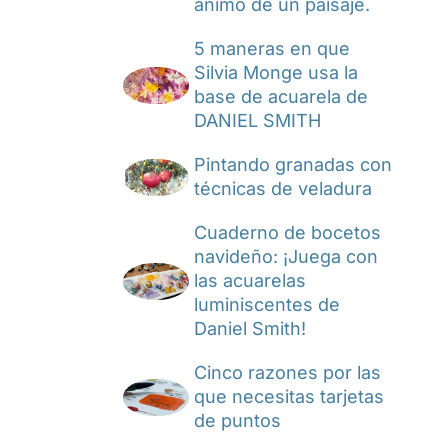
ánimo de un paisaje.
5 maneras en que
Silvia Monge usa la
base de acuarela de
DANIEL SMITH
Pintando granadas con
técnicas de veladura
Cuaderno de bocetos
navideño: ¡Juega con
las acuarelas
luminiscentes de
Daniel Smith!
Cinco razones por las
que necesitas tarjetas
de puntos