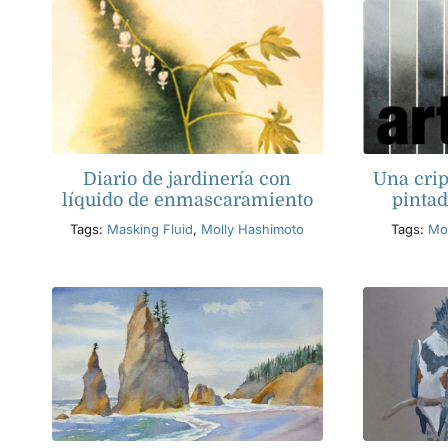
Diario de jardinería con
Una crip
líquido de enmascaramiento
pintada
Tags:
Masking Fluid
,
Molly Hashimoto
Tags:
Mo