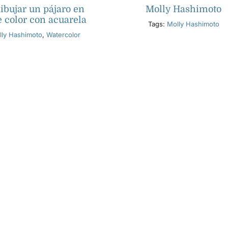
bujar un pájaro en
Molly Hashimoto
e color con acuarela
Tags:
Molly Hashimoto
lly Hashimoto
,
Watercolor