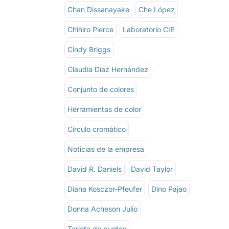
Chan Dissanayake
Che López
Chihiro Pierce
Laboratorio CIE
Cindy Briggs
Claudia Díaz Hernández
Conjunto de colores
Herramientas de color
Círculo cromático
Noticias de la empresa
David R. Daniels
David Taylor
Diana Kosczor-Pfeufer
Dino Pajao
Donna Acheson Julio
Tarjeta de puntos