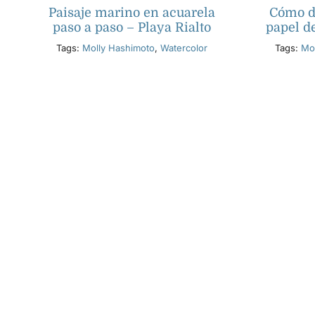
Paisaje marino en acuarela
Cómo di
paso a paso – Playa Rialto
papel d
Tags:
Molly Hashimoto
,
Watercolor
Tags:
Mo