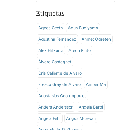
Etiquetas
Agnes Geets
Agus Budiyanto
Agustina Fernández
Ahmet Ogreten
Alex Hillkurtz
Alison Pinto
Álvaro Castagnet
Gris Caliente de Álvaro
Fresco Grey de Álvaro
Amber Ma
Anastasios Georgopoulos
Anders Andersson
Angela Barbi
Angela Fehr
Angus McEwan
Anna Marie Steffenson