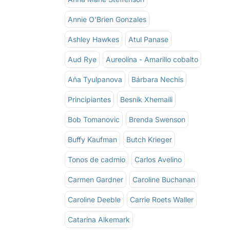
Annie O'Brien Gonzales
Ashley Hawkes
Atul Panase
Aud Rye
Aureolina - Amarillo cobalto
Aña Tyulpanova
Bárbara Nechis
Principiantes
Besnik Xhemaili
Bob Tomanovic
Brenda Swenson
Buffy Kaufman
Butch Krieger
Tonos de cadmio
Carlos Avelino
Carmen Gardner
Caroline Buchanan
Caroline Deeble
Carrie Roets Waller
Catarina Alkemark