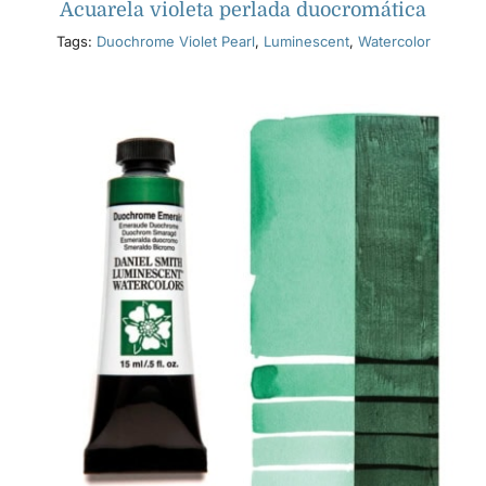
Acuarela violeta perlada duocromática
Tags:
Duochrome Violet Pearl
,
Luminescent
,
Watercolor