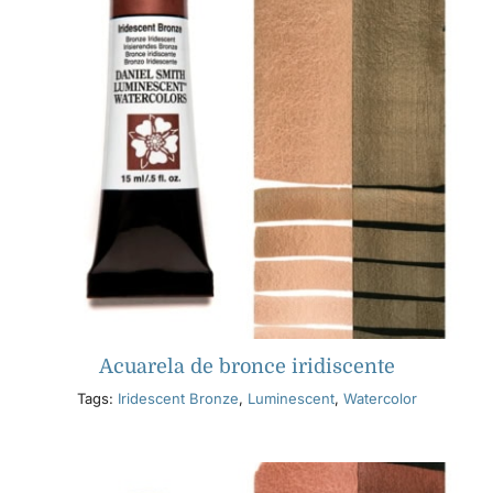
Acuarela de bronce iridiscente
Tags:
Iridescent Bronze
,
Luminescent
,
Watercolor