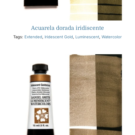
Acuarela dorada iridiscente
Tags:
Extended
,
Iridescent Gold
,
Luminescent
,
Watercolor