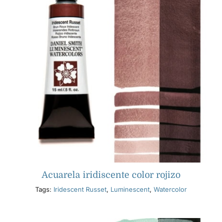
Acuarela iridiscente color rojizo
Tags:
Iridescent Russet
,
Luminescent
,
Watercolor