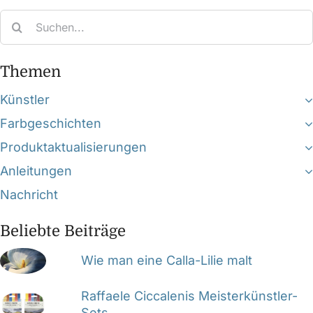
Search
for:
Themen
Künstler
Farbgeschichten
Produktaktualisierungen
Anleitungen
Nachricht
Beliebte Beiträge
Wie man eine Calla-Lilie malt
Raffaele Ciccalenis Meisterkünstler-
Sets