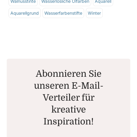
Walnusstinte
Wasserlösliche Ölfarben
Aquarell
Aquarellgrund
Wasserfarbenstifte
Winter
Abonnieren Sie
unseren E-Mail-
Verteiler für
kreative
Inspiration!