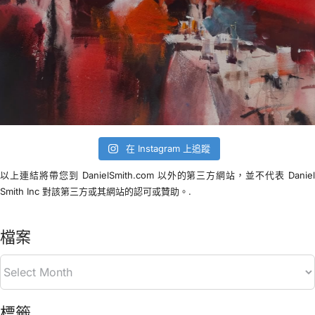
在 Instagram 上追蹤
以上連結將帶您到 DanielSmith.com 以外的第三方網站，並不代表 Danie
Smith Inc 對該第三方或其網站的認可或贊助。.
檔案
標籤