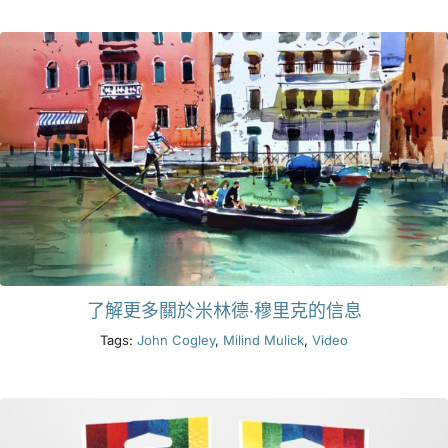
產品
活動
部落格
資源
了解更多關於米林德·穆里克的信息
尋找零售商
Tags:
John Cogley
,
Milind Mulick
,
Video
聯絡我們
訂閱