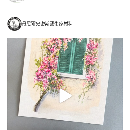
丹尼爾史密斯藝術家材料