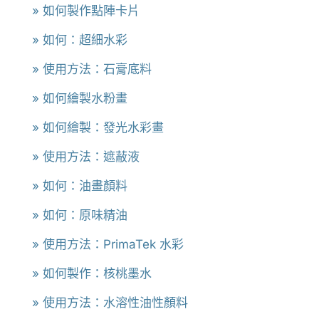
» 如何製作點陣卡片
» 如何：超細水彩
» 使用方法：石膏底料
» 如何繪製水粉畫
» 如何繪製：發光水彩畫
» 使用方法：遮蔽液
» 如何：油畫顏料
» 如何：原味精油
» 使用方法：PrimaTek 水彩
» 如何製作：核桃墨水
» 使用方法：水溶性油性顏料