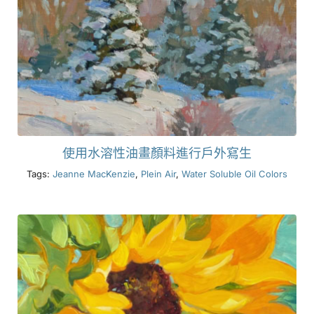
使用水溶性油畫顏料進行戶外寫生
Tags:
Jeanne MacKenzie
,
Plein Air
,
Water Soluble Oil Colors