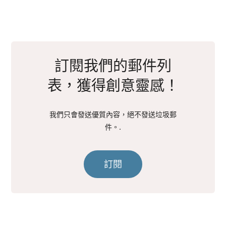
訂閱我們的郵件列
表，獲得創意靈感！
我們只會發送優質內容，絕不發送垃圾郵
件。.
訂閱