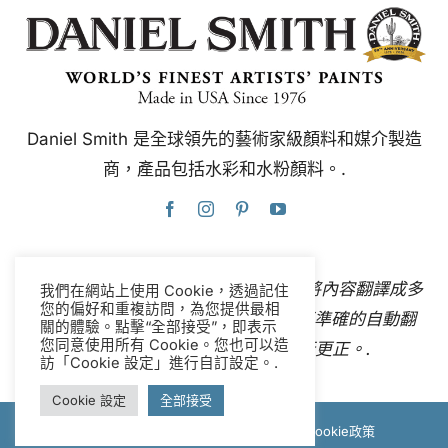
Daniel Smith 是全球領先的藝術家級顏料和媒介製造
商，產品包括水彩和水粉顏料。.
本網站使用Google翻譯，可即時自動將內容翻譯成多
我們在網站上使用 Cookie，透過記住
您的偏好和重複訪問，為您提供最相
種語言。
聯絡我們
如果您發現任何不準確的自動翻
關的體驗。點擊“全部接受”，即表示
您同意使用所有 Cookie。您也可以造
譯，請告知我們，以便我們進行更正。.
訪「Cookie 設定」進行自訂設定。.
Cookie 設定
全部接受
© 版權所有 2012-2026 Daniel Smith |
Cookie政策