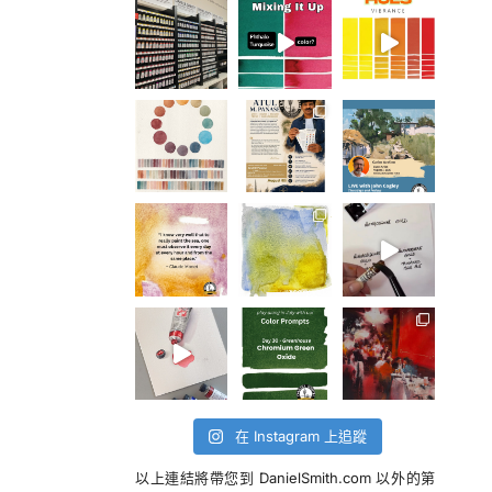
在 Instagram 上追蹤
以上連結將帶您到 DanielSmith.com 以外的第