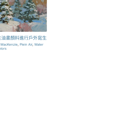
性油畫顏料進行戶外寫生
 MacKenzie
,
Plein Air
,
Water
olors