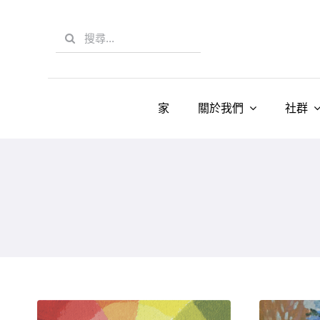
Skip
to
Search
content
for:
家
關於我們
社群