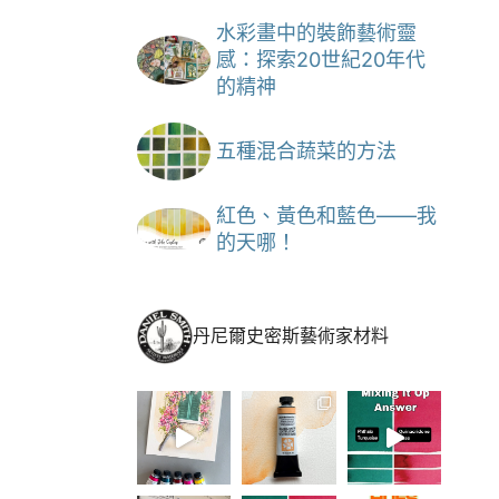
水彩畫中的裝飾藝術靈
感：探索20世紀20年代
的精神
五種混合蔬菜的方法
紅色、黃色和藍色——我
的天哪！
丹尼爾史密斯藝術家材料