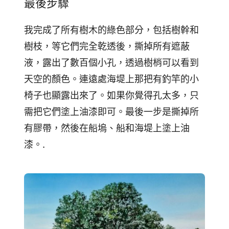
最後步驟
我完成了所有樹木的綠色部分，包括樹幹和
樹枝，等它們完全乾透後，撕掉所有遮蔽
液，露出了數百個小孔，透過樹梢可以看到
天空的顏色。連遠處海堤上那把有釣竿的小
椅子也顯露出來了。如果你覺得孔太多，只
需把它們塗上油漆即可。最後一步是撕掉所
有膠帶，然後在船塢、船和海堤上塗上油
漆。.