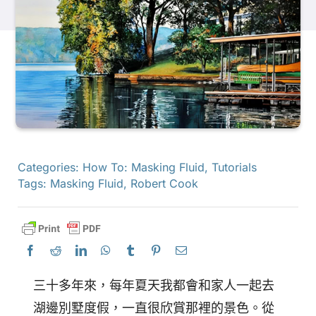
產品
活動
部落格
Categories:
How To: Masking Fluid
,
Tutorials
資源
Tags:
Masking Fluid
,
Robert Cook
尋找零售商
聯絡我們
三十多年來，每年夏天我都會和家人一起去
湖邊別墅度假，一直很欣賞那裡的景色。從
訂閱