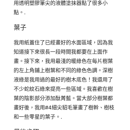
用透明塑膠筆尖的液體塗抹器點了很多小
點。.
葉子
我用紙蓋住了已經畫好的水面區域，因為我
知道接下來很長一段時間我都要在上面作
畫。接下來，我用最淺的暖綠色在每片樹葉
的左上角鋪上樹葉和不同的綠色色調。深樹
液綠是我用過的最好的樹木底色！我還用了
不少蛇紋石綠來提亮一些區域。我喜歡在樹
葉的陰影部分添加酞菁藍。當大部分樹葉都
畫好後，我用#4細尖貂毛筆畫了樹幹、樹枝
和一些零星的葉子。.