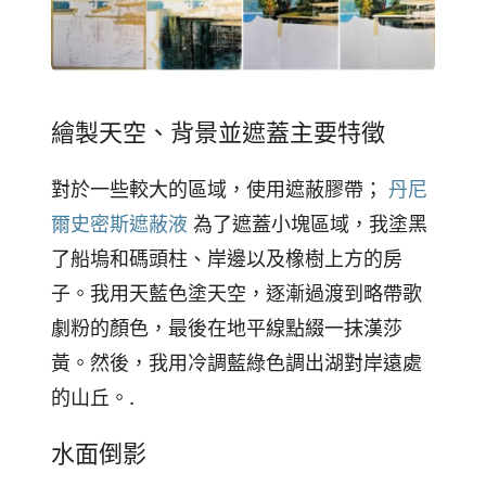
繪製天空、背景並遮蓋主要特徵
對於一些較大的區域，使用遮蔽膠帶；
丹尼
爾史密斯遮蔽液
為了遮蓋小塊區域，我塗黑
了船塢和碼頭柱、岸邊以及橡樹上方的房
子。我用天藍色塗天空，逐漸過渡到略帶歌
劇粉的顏色，最後在地平線點綴一抹漢莎
黃。然後，我用冷調藍綠色調出湖對岸遠處
的山丘。.
水面倒影