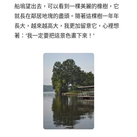
船塢望出去，可以看到一棵美麗的橡樹，它
就長在鄰居地塊的盡頭。隨著這棵樹一年年
長大，越來越高大，我更加留意它，心裡想
著：‘我一定要把這景色畫下來！’