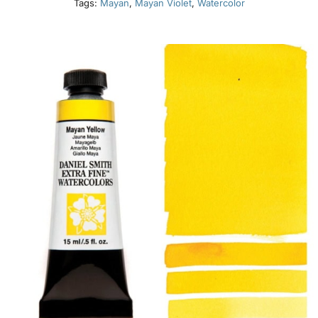
Tags:
Mayan
,
Mayan Violet
,
Watercolor