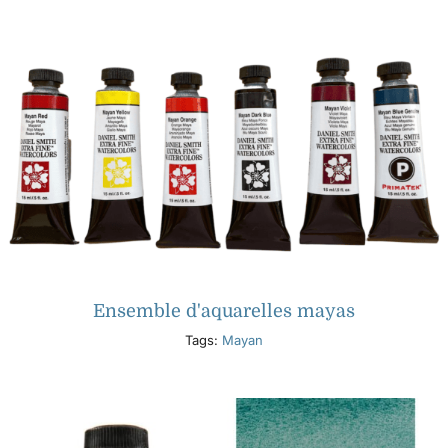
Produits
Événements
Blog
Ressources
Ensemble d'aquarelles mayas
Trouver un détaillant
Tags:
Mayan
Contactez-nous
S'abonner