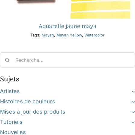
Aquarelle jaune maya
Tags:
Mayan
,
Mayan Yellow
,
Watercolor
Search
for:
Sujets
Artistes
Histoires de couleurs
Mises à jour des produits
Tutoriels
Nouvelles