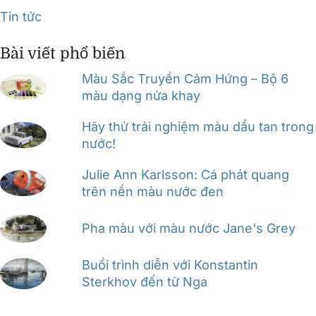
Tin tức
Bài viết phổ biến
Màu Sắc Truyền Cảm Hứng – Bộ 6
màu dạng nửa khay
Hãy thử trải nghiệm màu dầu tan trong
nước!
Julie Ann Karlsson: Cá phát quang
trên nền màu nước đen
Pha màu với màu nước Jane's Grey
Buổi trình diễn với Konstantin
Sterkhov đến từ Nga