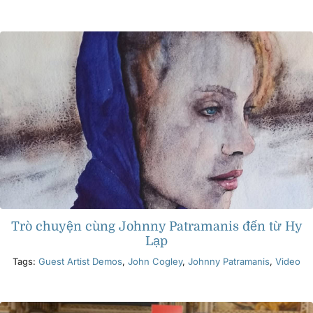
Trò chuyện cùng Johnny Patramanis đến từ Hy
Lạp
Tags:
Guest Artist Demos
,
John Cogley
,
Johnny Patramanis
,
Video