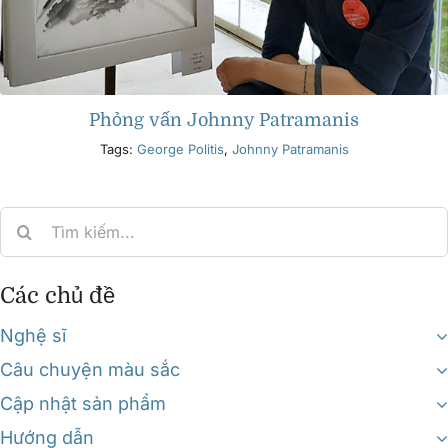
Phỏng vấn Johnny Patramanis
Tags:
George Politis
,
Johnny Patramanis
Search
for:
Các chủ đề
Nghệ sĩ
Câu chuyện màu sắc
Cập nhật sản phẩm
Hướng dẫn