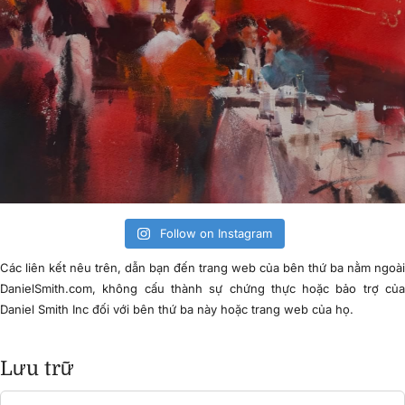
Follow on Instagram
Các liên kết nêu trên, dẫn bạn đến trang web của bên thứ ba nằm ngoà
DanielSmith.com, không cấu thành sự chứng thực hoặc bảo trợ củ
Daniel Smith Inc đối với bên thứ ba này hoặc trang web của họ.
Lưu trữ