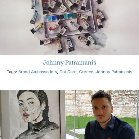
Johnny Patramanis
Tags:
Brand Ambassadors
,
Dot Card
,
Greece
,
Johnny Patramanis