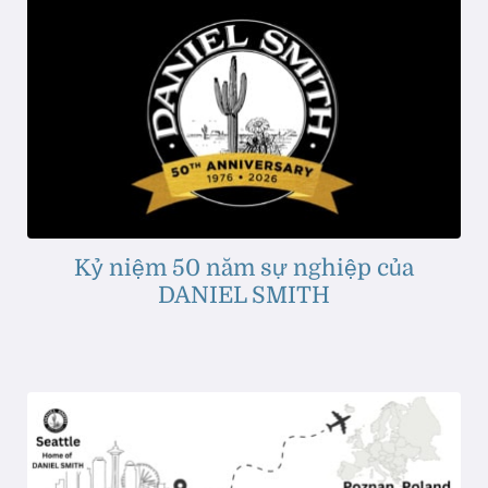
Kỷ niệm 50 năm sự nghiệp của
DANIEL SMITH