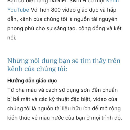
Bạn có biết rằng DANIEL SMITH có một
Kênh
YouTube
Với hơn 800 video giáo dục và hấp
dẫn, kênh của chúng tôi là nguồn tài nguyên
phong phú cho sự sáng tạo, cộng đồng và kết
nối.
Những nội dung bạn sẽ tìm thấy trên
kênh của chúng tôi:
Hướng dẫn giáo dục
Từ pha màu và cách sử dụng sơn đến chuẩn
bị bề mặt và các kỹ thuật đặc biệt, video của
chúng tôi là nguồn tài liệu hữu ích để mở rộng
kiến thức về màu nước của bạn ở mọi trình độ.