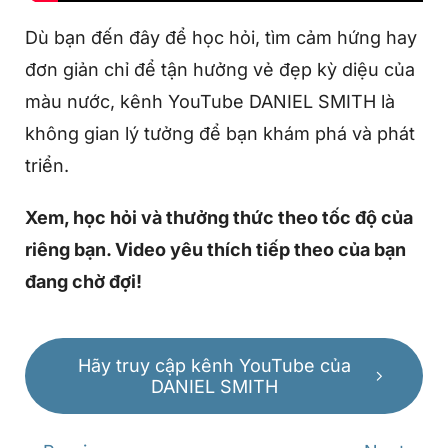
Dù bạn đến đây để học hỏi, tìm cảm hứng hay
đơn giản chỉ để tận hưởng vẻ đẹp kỳ diệu của
màu nước, kênh YouTube DANIEL SMITH là
không gian lý tưởng để bạn khám phá và phát
triển.
Xem, học hỏi và thưởng thức theo tốc độ của
riêng bạn. Video yêu thích tiếp theo của bạn
đang chờ đợi!
Hãy truy cập kênh YouTube của
DANIEL SMITH