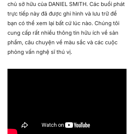
chủ sở hữu của DANIEL SMITH. Các buổi phát
trực tiếp này đã được ghi hình và lưu trữ để
bạn có thể xem lại bất cứ lúc nào. Chúng tôi
cung cấp rất nhiều thông tin hữu ích về sản
phẩm, câu chuyện về màu sắc và các cuộc
phỏng vấn nghệ sĩ thú vị.