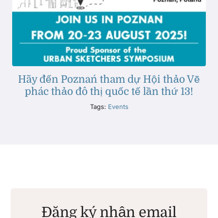
Hãy đến Poznań tham dự Hội thảo Vẽ
phác thảo đô thị quốc tế lần thứ 13!
Tags:
Events
Đăng ký nhận email