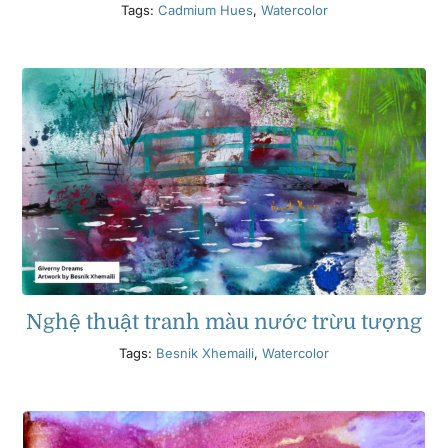
Tags:
Cadmium Hues
,
Watercolor
Nghệ thuật tranh màu nước trừu tượng
Tags:
Besnik Xhemaili
,
Watercolor