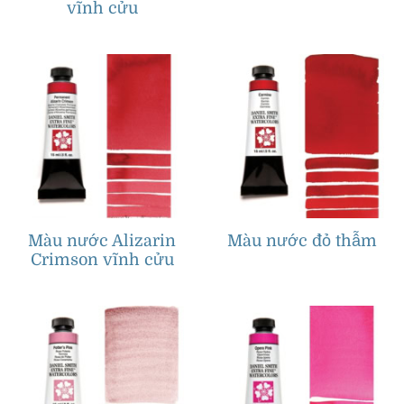
vĩnh cửu
Màu nước Alizarin
Màu nước đỏ thẫm
Crimson vĩnh cửu