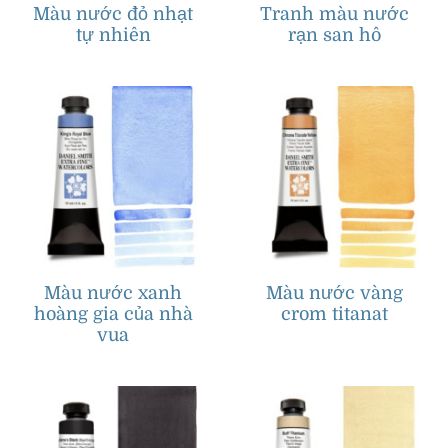
Màu nước đỏ nhạt
Tranh màu nước
tự nhiên
rạn san hô
Màu nước xanh
Màu nước vàng
hoàng gia của nhà
crom titanat
vua