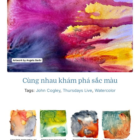
Cùng nhau khám phá sắc màu
Tags:
John Cogley
,
Thursdays Live
,
Watercolor