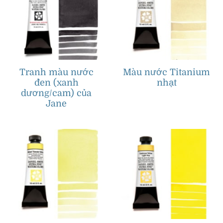
Tranh màu nước
Màu nước Titanium
đen (xanh
nhạt
dương/cam) của
Jane