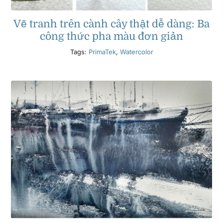
Vẽ tranh trên cành cây thật dễ dàng: Ba
công thức pha màu đơn giản
Tags:
PrimaTek
,
Watercolor