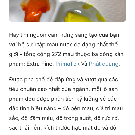
Hãy tìm nguồn cảm hứng sáng tạo của bạn
với bộ sưu tập màu nước đa dạng nhất thế
giới – tổng cộng 272 màu thuộc ba dòng sản
phẩm: Extra Fine,
PrimaTek
Và
Phát quang
.
Được pha chế để đáp ứng và vượt qua các
tiêu chuẩn cao nhất của ngành, mỗi lô sản
phẩm đều được phân tích kỹ lưỡng về các
đặc tính hiệu năng – độ bền màu, giá trị màu
sắc, độ đậm màu, độ trong suốt, độ rực rỡ,
sắc thái nền, kích thước hạt, mật độ và độ