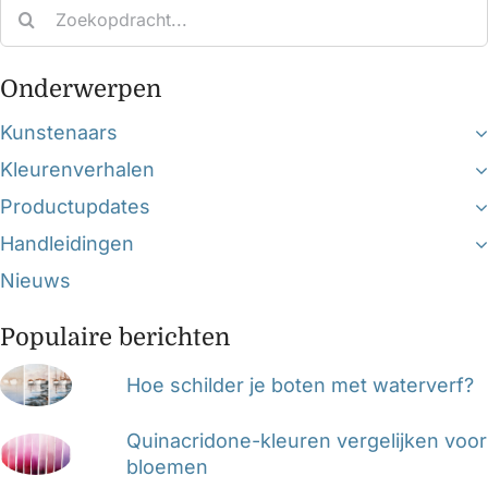
Search
for:
Onderwerpen
Kunstenaars
Kleurenverhalen
Productupdates
Handleidingen
Nieuws
Populaire berichten
Hoe schilder je boten met waterverf?
Quinacridone-kleuren vergelijken voor
bloemen