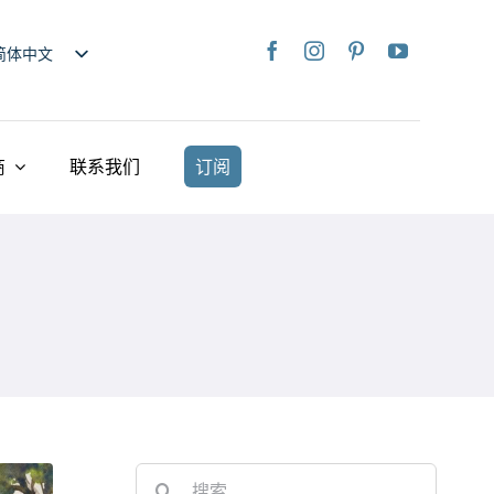
简体中文
nglish
日本語
rançais
商
联系我们
订阅
taliano
Deutsch
spañol
ederlands
країнська
iếng Việt
繁體中文
Search