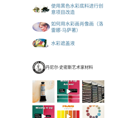
使用黑色水彩底料进行创
意项目改造
如何用水彩画肖像画（洛
雷娜·马萨著）
水彩遮盖液
丹尼尔·史密斯艺术家材料