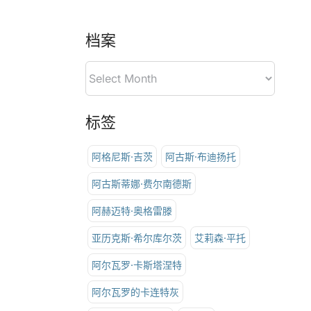
档案
标签
阿格尼斯·吉茨
阿古斯·布迪扬托
阿古斯蒂娜·费尔南德斯
阿赫迈特·奥格雷滕
亚历克斯·希尔库尔茨
艾莉森·平托
阿尔瓦罗·卡斯塔涅特
阿尔瓦罗的卡连特灰