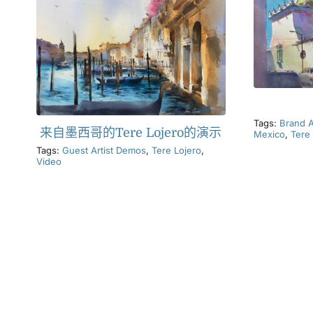
Tags:
Brand 
来自墨西哥的Tere Lojero的演示
Mexico
,
Tere
Tags:
Guest Artist Demos
,
Tere Lojero
,
Video