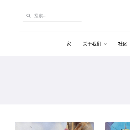
Skip
to
Search
content
for:
家
关于我们
社区