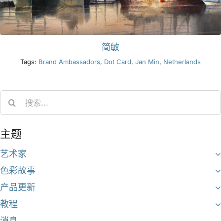
简敏
Tags:
Brand Ambassadors
,
Dot Card
,
Jan Min
,
Netherlands
Search
for:
主题
艺术家
色彩故事
产品更新
教程
消息