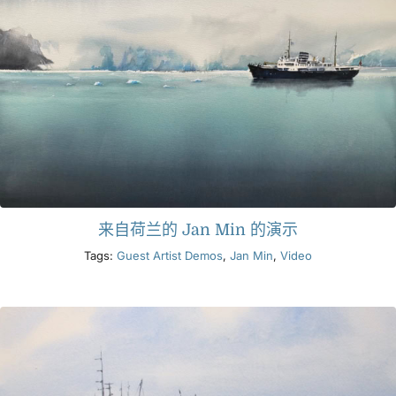
来自荷兰的 Jan Min 的演示
Tags:
Guest Artist Demos
,
Jan Min
,
Video