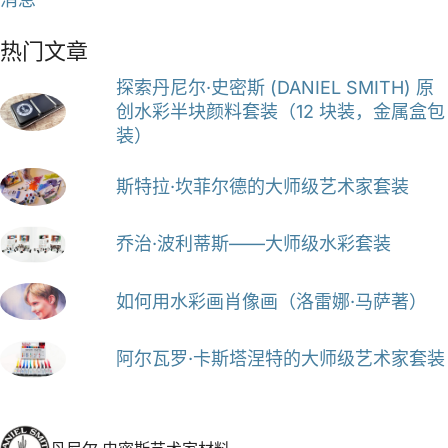
热门文章
探索丹尼尔·史密斯 (DANIEL SMITH) 原
创水彩半块颜料套装（12 块装，金属盒包
装）
斯特拉·坎菲尔德的大师级艺术家套装
乔治·波利蒂斯——大师级水彩套装
如何用水彩画肖像画（洛雷娜·马萨著）
阿尔瓦罗·卡斯塔涅特的大师级艺术家套装