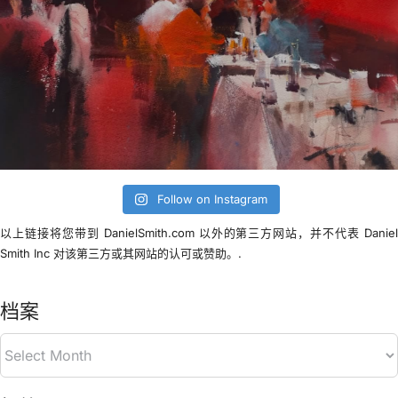
Follow on Instagram
以上链接将您带到 DanielSmith.com 以外的第三方网站，并不代表 Danie
Smith Inc 对该第三方或其网站的认可或赞助。.
档案