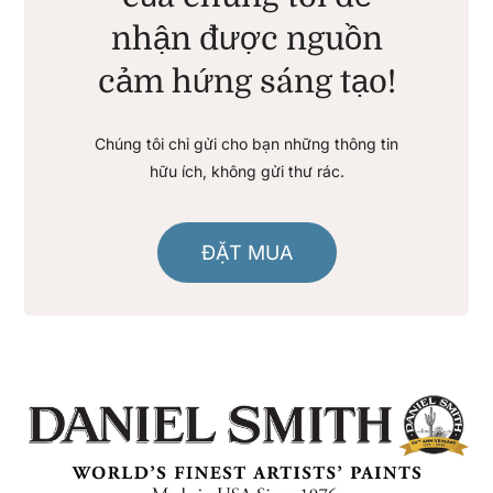
nhận được nguồn
cảm hứng sáng tạo!
Chúng tôi chỉ gửi cho bạn những thông tin
hữu ích, không gửi thư rác.
ĐẶT MUA