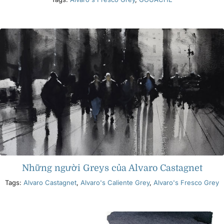
Những người Greys của Alvaro Castagnet
Tags:
Alvaro Castagnet
,
Alvaro's Caliente Grey
,
Alvaro's Fresco Grey