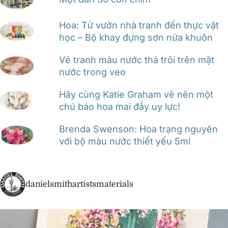
Hoa: Từ vườn nhà tranh đến thực vật
học – Bộ khay đựng sơn nửa khuôn
Vẽ tranh màu nước thả trôi trên mặt
nước trong veo
Hãy cùng Katie Graham vẽ nên một
chú báo hoa mai đầy uy lực!
Brenda Swenson: Hoa trạng nguyên
với bộ màu nước thiết yếu 5ml
danielsmithartistsmaterials