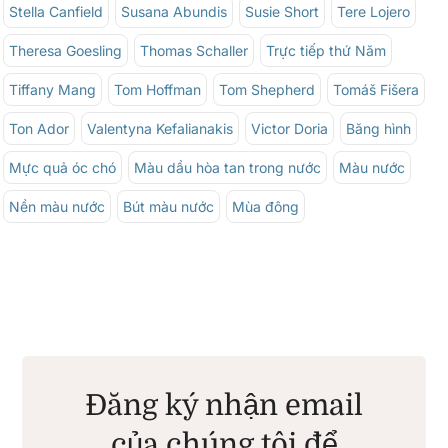
Stella Canfield
Susana Abundis
Susie Short
Tere Lojero
Theresa Goesling
Thomas Schaller
Trực tiếp thứ Năm
Tiffany Mang
Tom Hoffman
Tom Shepherd
Tomáš Fišera
Ton Ador
Valentyna Kefalianakis
Victor Doria
Băng hình
Mực quả óc chó
Màu dầu hòa tan trong nước
Màu nước
Nền màu nước
Bút màu nước
Mùa đông
Đăng ký nhận email
của chúng tôi để