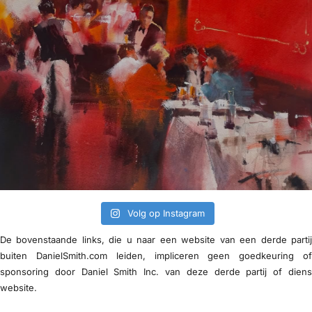
Volg op Instagram
De bovenstaande links, die u naar een website van een derde parti
buiten DanielSmith.com leiden, impliceren geen goedkeuring o
sponsoring door Daniel Smith Inc. van deze derde partij of dien
website.