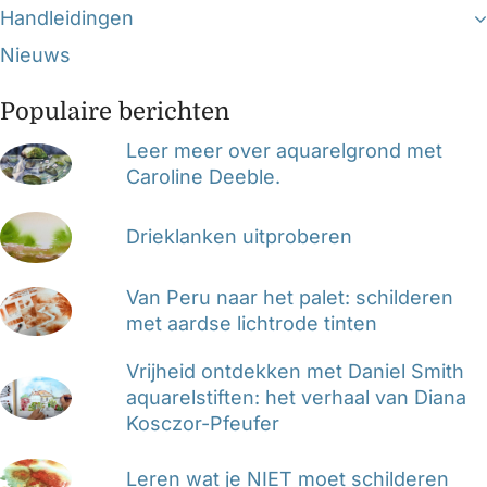
Handleidingen
Nieuws
Populaire berichten
Leer meer over aquarelgrond met
Caroline Deeble.
Drieklanken uitproberen
Van Peru naar het palet: schilderen
met aardse lichtrode tinten
Vrijheid ontdekken met Daniel Smith
aquarelstiften: het verhaal van Diana
Kosczor-Pfeufer
Leren wat je NIET moet schilderen