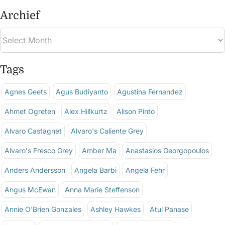
Archief
Tags
Agnes Geets
Agus Budiyanto
Agustina Fernandez
Ahmet Ogreten
Alex Hillkurtz
Alison Pinto
Alvaro Castagnet
Alvaro's Caliente Grey
Alvaro's Fresco Grey
Amber Ma
Anastasios Georgopoulos
Anders Andersson
Angela Barbi
Angela Fehr
Angus McEwan
Anna Marie Steffenson
Annie O'Brien Gonzales
Ashley Hawkes
Atul Panase