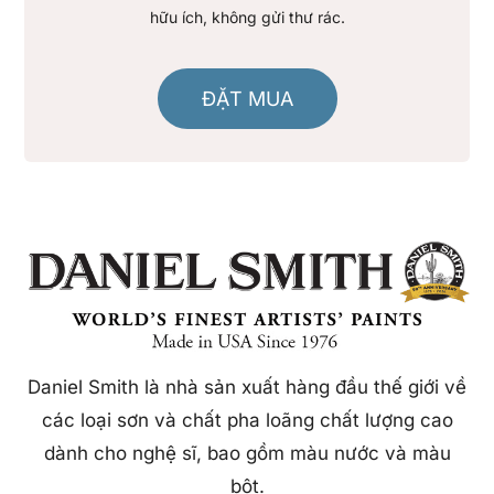
hữu ích, không gửi thư rác.
ĐẶT MUA
Daniel Smith là nhà sản xuất hàng đầu thế giới về
các loại sơn và chất pha loãng chất lượng cao
dành cho nghệ sĩ, bao gồm màu nước và màu
bột.