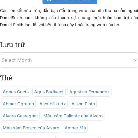
Các liên kết nêu trên, dẫn bạn đến trang web của bên thứ ba nằm ngoà
DanielSmith.com, không cấu thành sự chứng thực hoặc bảo trợ củ
Daniel Smith Inc đối với bên thứ ba này hoặc trang web của họ.
Lưu trữ
Thẻ
Agnes Geets
Agus Budiyant
Agustina Fernandez
Ahmet Ogreten
Alex Hillkurtz
Alison Pinto
Alvaro Castagnet
Màu xám Caliente của Alvaro
Màu xám Fresco của Alvaro
Amber Ma