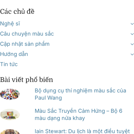
Các chủ đề
Nghệ sĩ
Câu chuyện màu sắc
Cập nhật sản phẩm
Hướng dẫn
Tin tức
Bài viết phổ biến
Bộ dụng cụ thí nghiệm màu sắc của
Paul Wang
Màu Sắc Truyền Cảm Hứng – Bộ 6
màu dạng nửa khay
Iain Stewart: Du lịch là một điều tuyệt