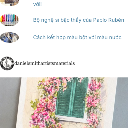
vời!
Bộ nghệ sĩ bậc thầy của Pablo Rubén
Cách kết hợp màu bột với màu nước
danielsmithartistsmaterials