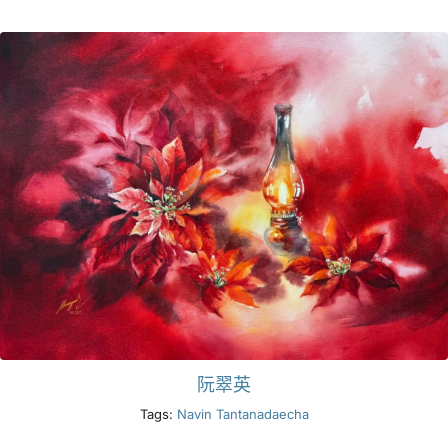
产品
活动
博客
资源
查找零售商
联系我们
阮翠英
Tags:
Navin Tantanadaecha
订阅