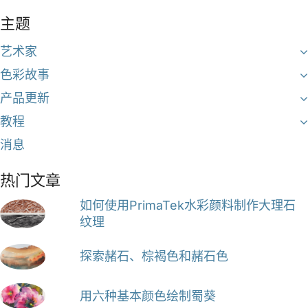
主题
艺术家
色彩故事
产品更新
教程
消息
热门文章
如何使用PrimaTek水彩颜料制作大理石
纹理
探索赭石、棕褐色和赭石色
用六种基本颜色绘制蜀葵