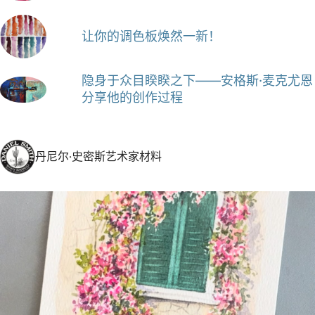
让你的调色板焕然一新！
隐身于众目睽睽之下——安格斯·麦克尤恩
分享他的创作过程
丹尼尔·史密斯艺术家材料