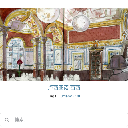
卢西亚诺·西西
Tags:
Luciano Cisi
Search
for: