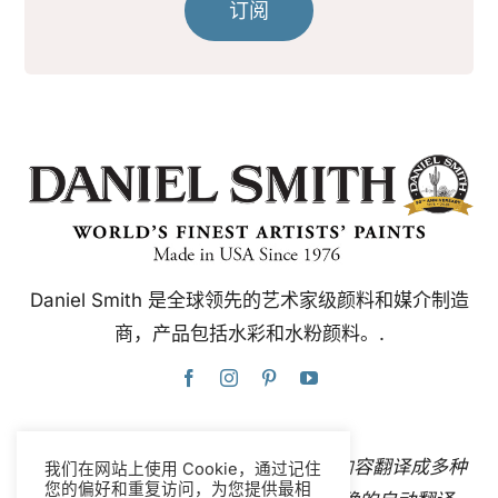
订阅
Daniel Smith 是全球领先的艺术家级颜料和媒介制造
商，产品包括水彩和水粉颜料。.
本网站使用谷歌翻译，可即时自动将内容翻译成多种
我们在网站上使用 Cookie，通过记住
您的偏好和重复访问，为您提供最相