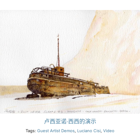
产品
活动
博客
资源
查找零售商
联系我们
卢西亚诺·西西的演示
Tags:
Guest Artist Demos
,
Luciano Cisi
,
Video
订阅