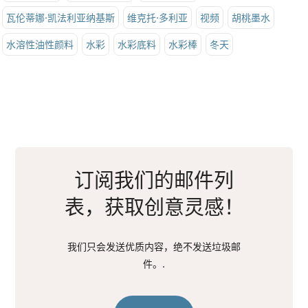
瓦伦蒂娜·凯法利亚纳基斯
维克托·多利亚
视频
胡桃墨水
水溶性油性颜料
水彩
水彩底料
水彩棒
冬天
订阅我们的邮件列
表，获取创意灵感！
我们只会发送优质内容，绝不发送垃圾邮
件。.