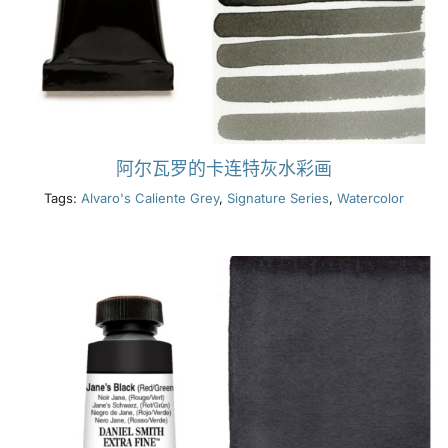
阿尔瓦罗的卡连特灰水彩画
Tags:
Alvaro's Caliente Grey
,
Signature Series
,
Watercolor