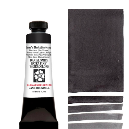
产品
活动
博客
资源
查找零售商
联系我们
订阅