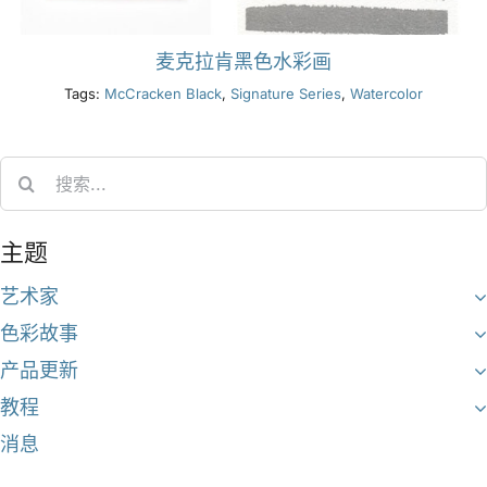
麦克拉肯黑色水彩画
Tags:
McCracken Black
,
Signature Series
,
Watercolor
Search
for:
主题
艺术家
色彩故事
产品更新
教程
消息