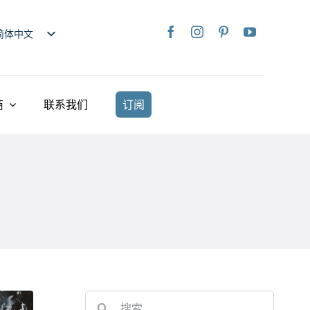
简体中文
nglish
日本語
rançais
商
联系我们
订阅
taliano
Deutsch
spañol
ederlands
країнська
iếng Việt
繁體中文
Search