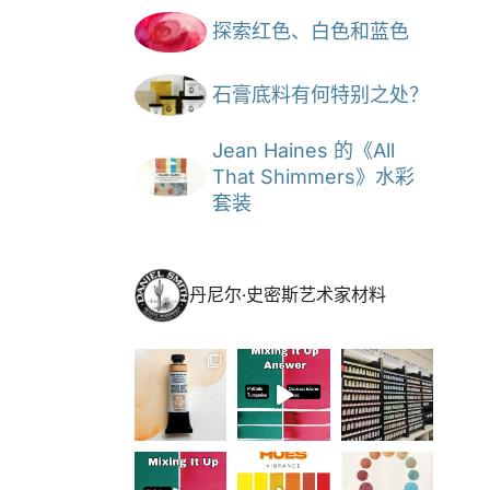
探索红色、白色和蓝色
石膏底料有何特别之处？
Jean Haines 的《All
That Shimmers》水彩
套装
丹尼尔·史密斯艺术家材料