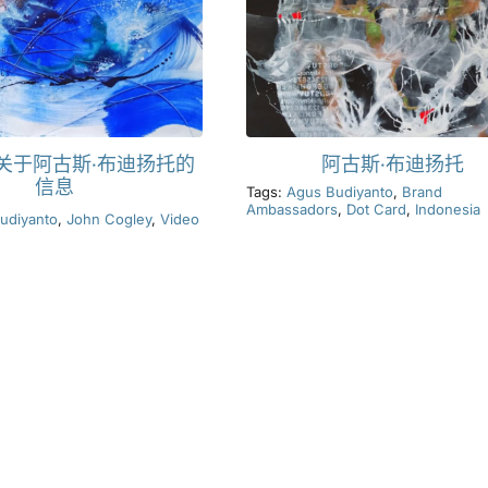
关于阿古斯·布迪扬托的
阿古斯·布迪扬托
信息
Tags:
Agus Budiyanto
,
Brand
Ambassadors
,
Dot Card
,
Indonesia
udiyanto
,
John Cogley
,
Video