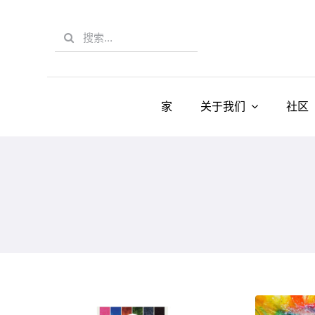
Skip
to
Search
content
for:
家
关于我们
社区