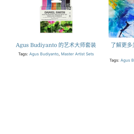
Agus Budiyanto 的艺术大师套装
了解更多
Tags:
Agus Budiyanto
,
Master Artist Sets
Tags:
Agus B