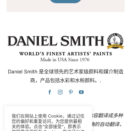
Daniel Smith 是全球领先的艺术家级颜料和媒介制造
商，产品包括水彩和水粉颜料。.
本网站使用谷歌翻译，可即时自动将内容翻译成多种
我们在网站上使用 Cookie，通过记住
您的偏好和重复访问，为您提供最相
语言。
联系我们
如果您发现任何不准确的自动翻译，
关的体验。点击“全部接受”，即表示