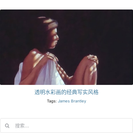
产品
活动
博客
资源
透明水彩画的经典写实风格
查找零售商
Tags:
James Brantley
联系我们
Search
for:
订阅