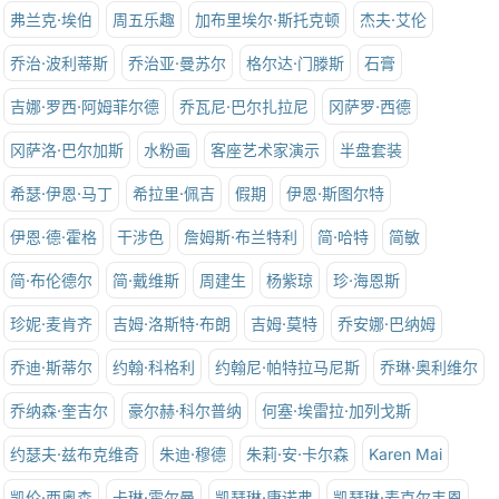
弗兰克·埃伯
周五乐趣
加布里埃尔·斯托克顿
杰夫·艾伦
乔治·波利蒂斯
乔治亚·曼苏尔
格尔达·门滕斯
石膏
吉娜·罗西·阿姆菲尔德
乔瓦尼·巴尔扎拉尼
冈萨罗·西德
冈萨洛·巴尔加斯
水粉画
客座艺术家演示
半盘套装
希瑟·伊恩·马丁
希拉里·佩吉
假期
伊恩·斯图尔特
伊恩·德·霍格
干涉色
詹姆斯·布兰特利
简·哈特
简敏
简·布伦德尔
简·戴维斯
周建生
杨紫琼
珍·海恩斯
珍妮·麦肯齐
吉姆·洛斯特·布朗
吉姆·莫特
乔安娜·巴纳姆
乔迪·斯蒂尔
约翰·科格利
约翰尼·帕特拉马尼斯
乔琳·奥利维尔
乔纳森·奎吉尔
豪尔赫·科尔普纳
何塞·埃雷拉·加列戈斯
约瑟夫·兹布克维奇
朱迪·穆德
朱莉·安·卡尔森
Karen Mai
凯伦·西奥森
卡琳·霍尔曼
凯瑟琳·康诺弗
凯瑟琳·麦克尔韦恩