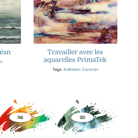
céan
Travailler avec les
aquarelles PrimaTek
on
Tags:
Kathleen Conover