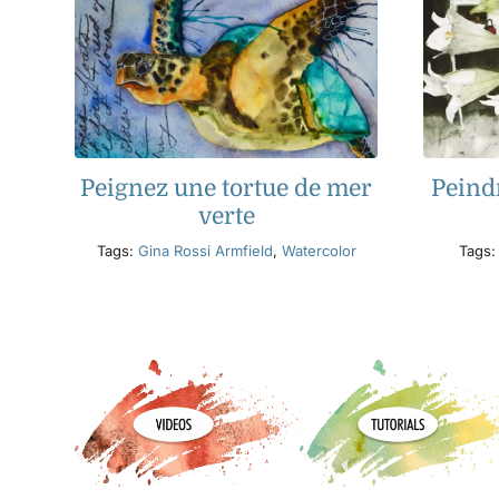
Peignez une tortue de mer
Peind
verte
Tags:
Gina Rossi Armfield
,
Watercolor
Tags