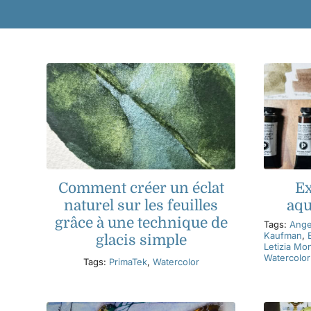
Comment créer un éclat
Ex
naturel sur les feuilles
aqu
grâce à une technique de
Tags:
Ange
Kaufman
,
glacis simple
Letizia Mon
Watercolor
Tags:
PrimaTek
,
Watercolor