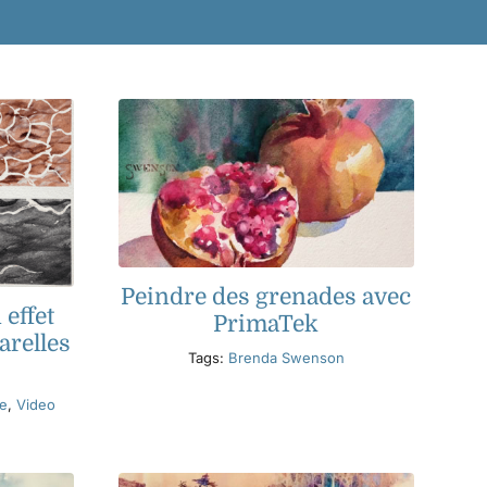
Peindre des grenades avec
effet
PrimaTek
arelles
Tags:
Brenda Swenson
ve
,
Video