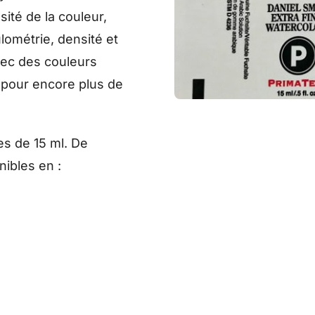
sité de la couleur,
ulométrie, densité et
vec des couleurs
 pour encore plus de
es de 15 ml. De
ibles en :