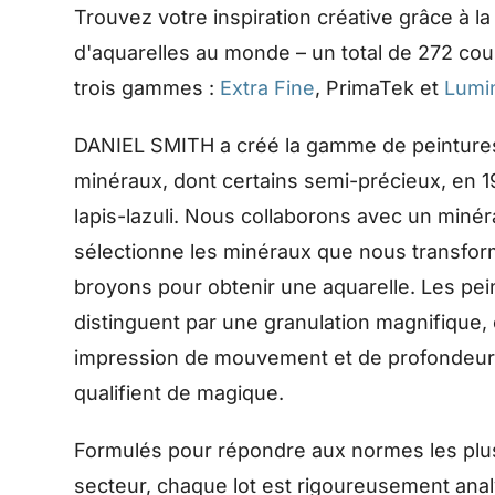
Trouvez votre inspiration créative grâce à 
d'aquarelles au monde – un total de 272 cou
trois gammes :
Extra Fine
, PrimaTek et
Lumi
DANIEL SMITH a créé la gamme de peinture
minéraux, dont certains semi-précieux, en 
lapis-lazuli. Nous collaborons avec un minér
sélectionne les minéraux que nous transfor
broyons pour obtenir une aquarelle. Les pe
distinguent par une granulation magnifique,
impression de mouvement et de profondeur q
qualifient de magique.
Formulés pour répondre aux normes les plu
secteur, chaque lot est rigoureusement analy