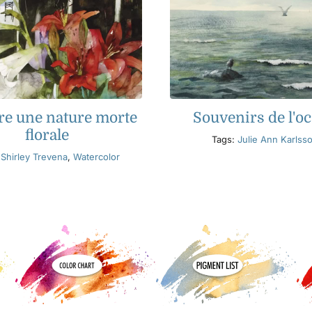
re une nature morte
Souvenirs de l'o
florale
Tags:
Julie Ann Karlss
:
Shirley Trevena
,
Watercolor