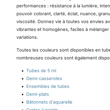
performances : résistance à la lumière, inten
pouvoir colorant, clarté, éclat, nuance, gran
viscosité. Donnez vie à toutes vos envies a
vibrantes et homogènes, faciles à mélanger
variations.
Toutes les couleurs sont disponibles en tub
nombreuses couleurs sont également dispon
Tubes de 5 ml
Demi-casseroles
Ensembles de tubes
Demi-plats
Bâtonnets d'aquarelle
Cartes à points