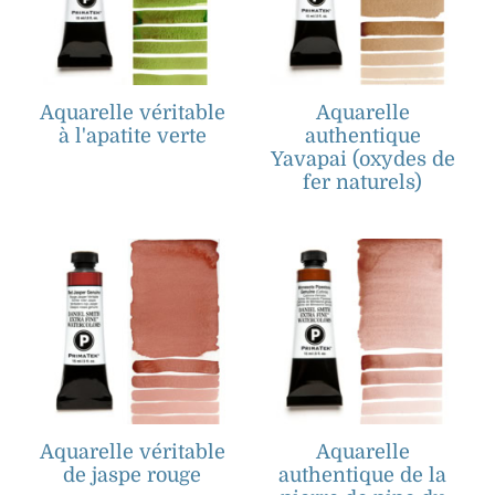
Aquarelle véritable
Aquarelle
à l'apatite verte
authentique
Yavapai (oxydes de
fer naturels)
Aquarelle véritable
Aquarelle
de jaspe rouge
authentique de la