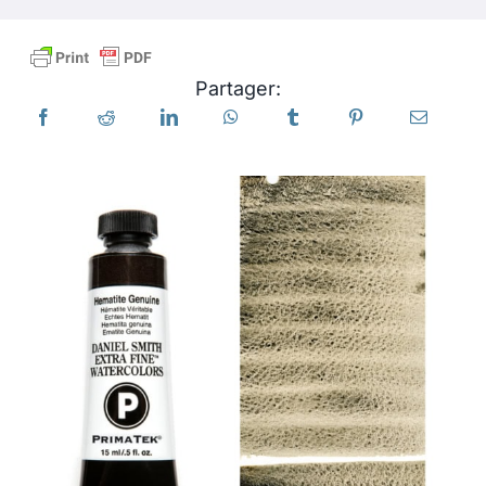
Produits
Partager:
Événements
Blog
Ressources
Trouver un détaillant
Contactez-nous
S'abonner