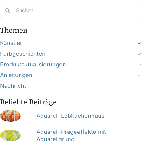
Search
for:
Themen
Künstler
Farbgeschichten
Produktaktualisierungen
Anleitungen
Nachricht
Beliebte Beiträge
Aquarell-Lebkuchenhaus
Aquarell-Prägeeffekte mit
Aquarellgrund