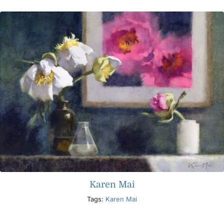
Karen Mai
Tags:
Karen Mai