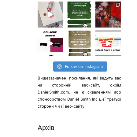
Follow on Instagram
Вищезазначені посилання, які ведуть вас
на сторонній веб-сайт, окрім
DanielSmith.com, не є схваленням або
спонсорством Daniel Smith Inc цієї третьої
сторони чи її веб-сайту.
Архів