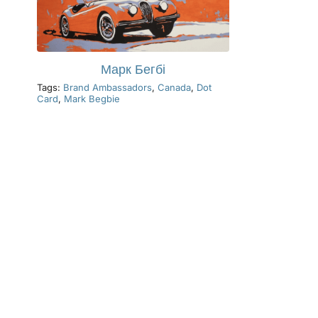
Марк Бегбі
Tags:
Brand Ambassadors
,
Canada
,
Dot
Card
,
Mark Begbie