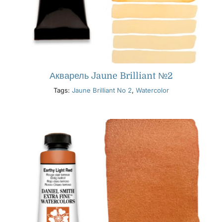
Акварель Jaune Brilliant №2
Tags:
Jaune Brilliant No 2
,
Watercolor