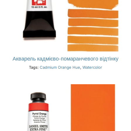
Акварель кадмієво-помаранчевого відтінку
Tags:
Cadmium Orange Hue
,
Watercolor