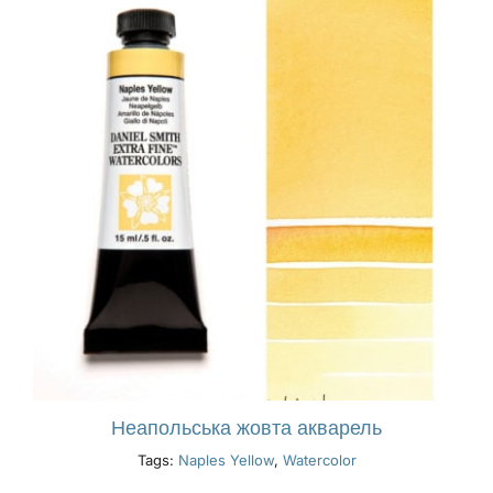
Неапольська жовта акварель
Tags:
Naples Yellow
,
Watercolor