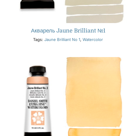
Акварель Jaune Brilliant №1
Tags:
Jaune Brilliant No 1
,
Watercolor