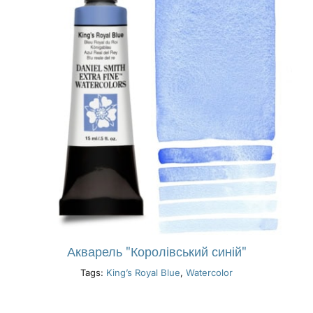
Акварель "Королівський синій"
Tags:
King’s Royal Blue
,
Watercolor