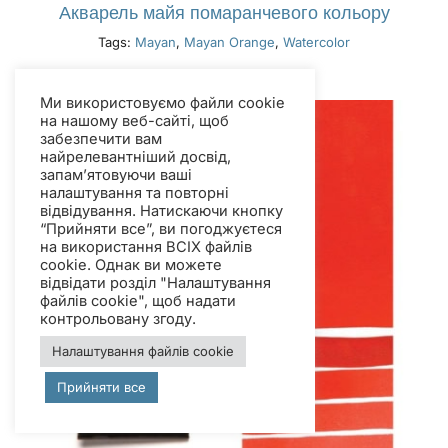
Акварель майя помаранчевого кольору
Tags:
Mayan
,
Mayan Orange
,
Watercolor
Ми використовуємо файли cookie
на нашому веб-сайті, щоб
забезпечити вам
найрелевантніший досвід,
запам’ятовуючи ваші
налаштування та повторні
відвідування. Натискаючи кнопку
“Прийняти все”, ви погоджуєтеся
на використання ВСІХ файлів
cookie. Однак ви можете
відвідати розділ "Налаштування
файлів cookie", щоб надати
контрольовану згоду.
Налаштування файлів cookie
Прийняти все