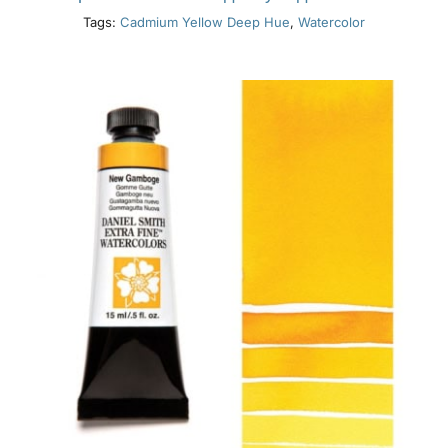
Tags:
Cadmium Yellow Deep Hue
,
Watercolor