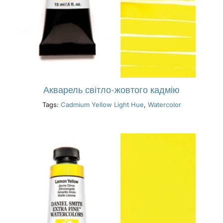
Акварель світло-жовтого кадмію
Tags:
Cadmium Yellow Light Hue
,
Watercolor