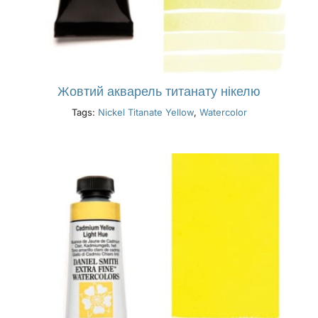
Жовтий акварель титанату нікелю
Tags:
Nickel Titanate Yellow
,
Watercolor