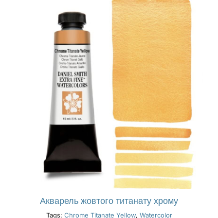
Акварель жовтого титанату хрому
Tags:
Chrome Titanate Yellow
,
Watercolor