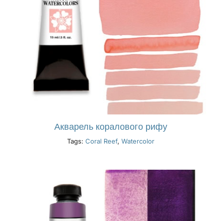
Акварель коралового рифу
Tags:
Coral Reef
,
Watercolor