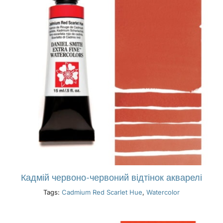
Кадмій червоно-червоний відтінок акварелі
Tags:
Cadmium Red Scarlet Hue
,
Watercolor