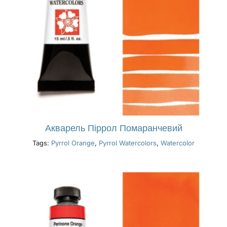
Акварель Піррол Помаранчевий
Tags:
Pyrrol Orange
,
Pyrrol Watercolors
,
Watercolor