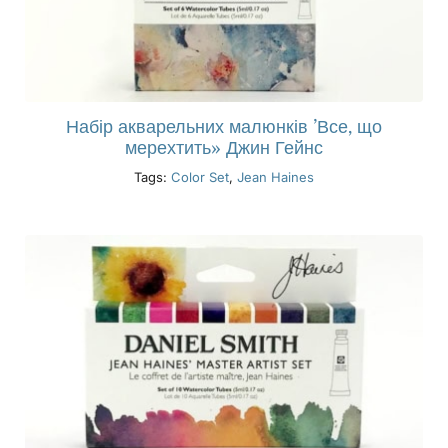
Набір акварельних малюнків ’Все, що
мерехтить» Джин Гейнс
Tags:
Color Set
,
Jean Haines