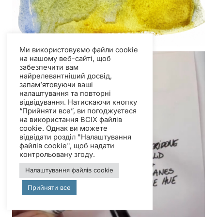
Ми використовуємо файли cookie
на нашому веб-сайті, щоб
забезпечити вам
найрелевантніший досвід,
запам’ятовуючи ваші
налаштування та повторні
відвідування. Натискаючи кнопку
“Прийняти все”, ви погоджуєтеся
на використання ВСІХ файлів
cookie. Однак ви можете
відвідати розділ "Налаштування
файлів cookie", щоб надати
контрольовану згоду.
Налаштування файлів cookie
Прийняти все