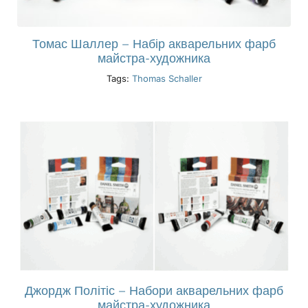
Томас Шаллер – Набір акварельних фарб
майстра-художника
Tags:
Thomas Schaller
Джордж Політіс – Набори акварельних фарб
майстра-художника