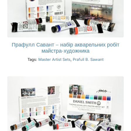
Прафулл Савант – набір акварельних робіт
майстра-художника
Tags:
Master Artist Sets
,
Prafull B. Sawant