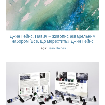
Джин Гейнс: Павич – живопис акварельним
набором ’Все, що мерехтить» Джин Гейнс
Tags:
Jean Haines