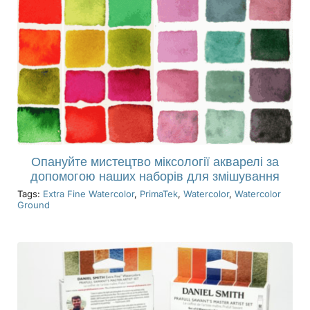
Опануйте мистецтво міксології акварелі за
допомогою наших наборів для змішування
Tags:
Extra Fine Watercolor
,
PrimaTek
,
Watercolor
,
Watercolor
Ground