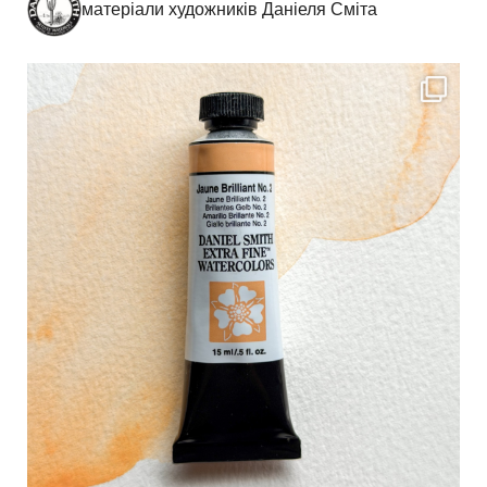
матеріали художників Даніеля Сміта