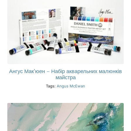
Ангус Мак'юен – Набір акварельних малюнків
майстра
Tags:
Angus McEwan