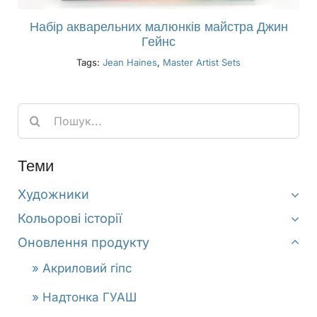
Набір акварельних малюнків майстра Джин
Гейнс
Tags:
Jean Haines
,
Master Artist Sets
Search
for:
Теми
Художники
Кольорові історії
Оновлення продукту
» Акриловий гіпс
» Надтонка ГУАШ