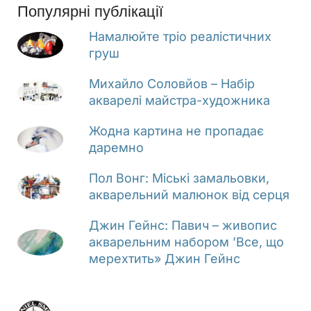
Популярні публікації
Намалюйте тріо реалістичних
груш
Михайло Соловйов – Набір
акварелі майстра-художника
Жодна картина не пропадає
даремно
Пол Вонг: Міські замальовки,
акварельний малюнок від серця
Джин Гейнс: Павич – живопис
акварельним набором ’Все, що
мерехтить» Джин Гейнс