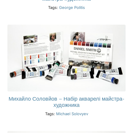
Tags:
George Politis
Михайло Соловйов – Набір акварелі майстра-
художника
Tags:
Michael Solovyev