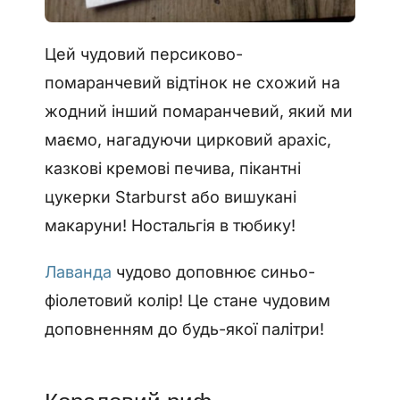
Цей чудовий персиково-
помаранчевий відтінок не схожий на
жодний інший помаранчевий, який ми
маємо, нагадуючи цирковий арахіс,
казкові кремові печива, пікантні
цукерки Starburst або вишукані
макаруни! Ностальгія в тюбику!
Лаванда
чудово доповнює синьо-
фіолетовий колір! Це стане чудовим
доповненням до будь-якої палітри!