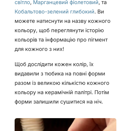
світло
,
Марганцевий фіолетовий
, та
Кобальтово-зелений глибокий
. Ви
можете натиснути на назву кожного
кольору, щоб переглянути історію
кольорів та інформацію про пігмент
для кожного з них!
Щоб дослідити кожен колір, їх
видавили з тюбика на повні форми
разом із великою кількістю кожного
кольору на керамічній палітрі. Потім
форми залишили сушитися на ніч.