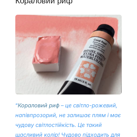
Кораловий риф
“
Кораловий риф
– це світло-рожевий,
напівпрозорий, не залишає плям і має
чудову світлостійкість. Це такий
щасливий колір! Чудово підходить для