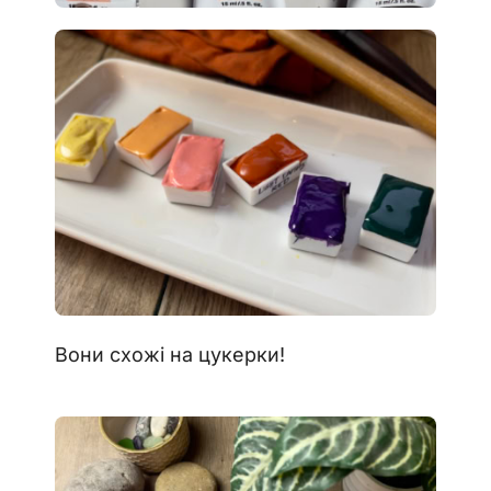
Вони схожі на цукерки!