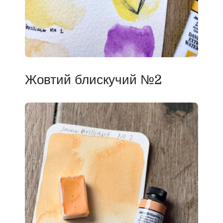
Жовтий блискучий №2