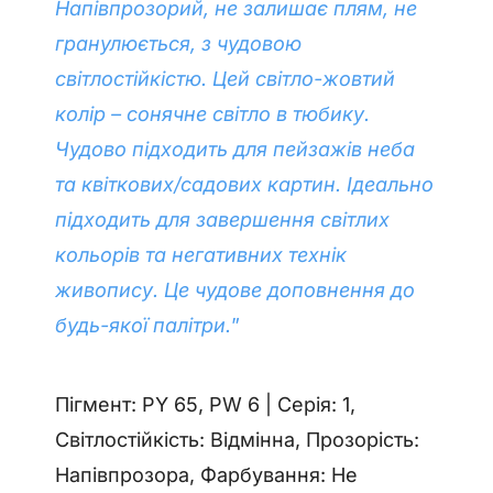
Напівпрозорий, не залишає плям, не
гранулюється, з чудовою
світлостійкістю. Цей світло-жовтий
колір – сонячне світло в тюбику.
Чудово підходить для пейзажів неба
та квіткових/садових картин. Ідеально
підходить для завершення світлих
кольорів та негативних технік
живопису. Це чудове доповнення до
будь-якої палітри.
”
Пігмент: PY 65, PW 6 | Серія: 1,
Світлостійкість: Відмінна, Прозорість:
Напівпрозора, Фарбування: Не