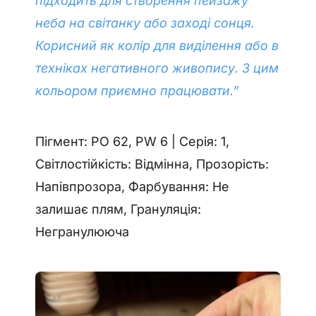
підходить для створення пейзажу
неба на світанку або заході сонця.
Корисний як колір для виділення або в
техніках негативного живопису. З цим
кольором приємно працювати.
”
Пігмент: PO 62, PW 6 | Серія: 1,
Світлостійкість: Відмінна, Прозорість:
Напівпрозора, Фарбування: Не
залишає плям, Грануляція:
Негранулююча