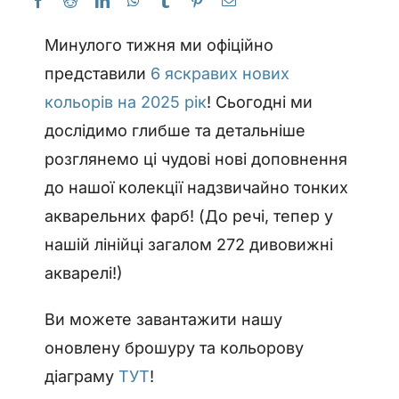
Минулого тижня ми офіційно
представили
6 яскравих нових
кольорів на 2025 рік
! Сьогодні ми
дослідимо глибше та детальніше
розглянемо ці чудові нові доповнення
до нашої колекції надзвичайно тонких
акварельних фарб! (До речі, тепер у
нашій лінійці загалом 272 дивовижні
акварелі!)
Ви можете завантажити нашу
оновлену брошуру та кольорову
діаграму
ТУТ
!