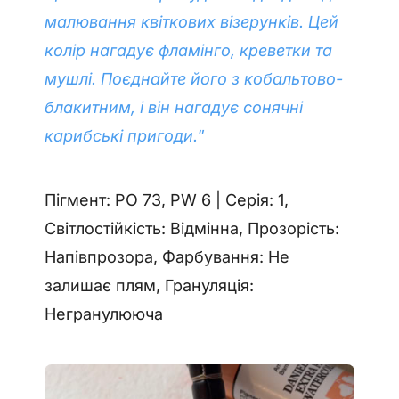
малювання квіткових візерунків. Цей
колір нагадує фламінго, креветки та
мушлі. Поєднайте його з кобальтово-
блакитним, і він нагадує сонячні
карибські пригоди.
”
Пігмент: PO 73, PW 6 | Серія: 1,
Світлостійкість: Відмінна, Прозорість:
Напівпрозора, Фарбування: Не
залишає плям, Грануляція:
Негранулююча