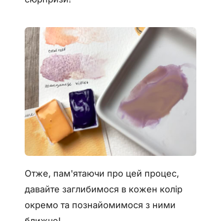
Отже, пам'ятаючи про цей процес,
давайте заглибимося в кожен колір
окремо та познайомимося з ними
ближче!