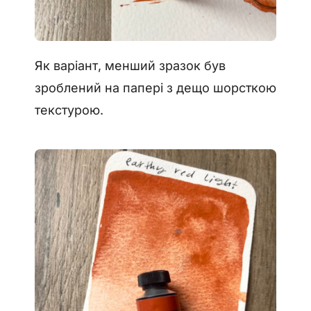
Як варіант, менший зразок був
зроблений на папері з дещо шорсткою
текстурою.