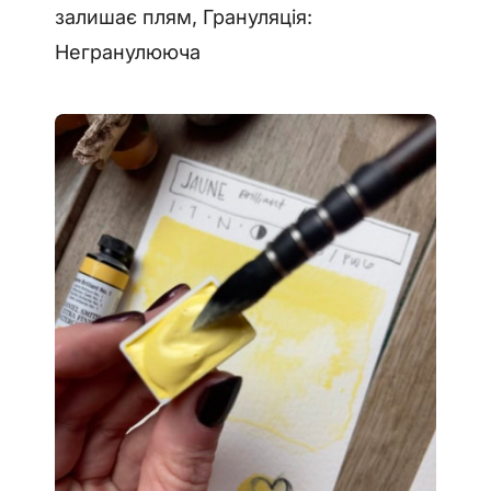
залишає плям, Грануляція:
Негранулююча