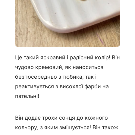
Це такий яскравий і радісний колір! Він
чудово кремовий, як наноситься
безпосередньо з тюбика, так і
реактивується з висохлої фарби на
пательні!
Він додає трохи сонця до кожного
кольору, з яким змішується! Він також