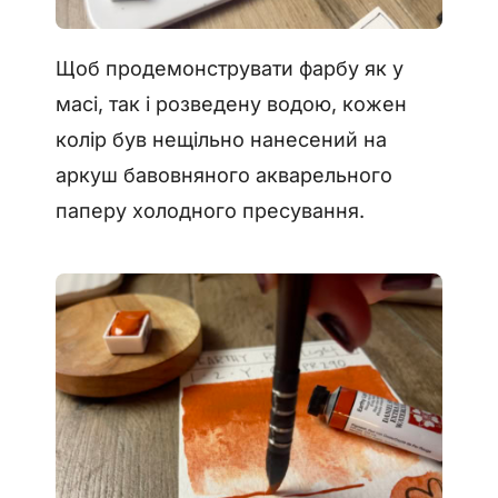
Щоб продемонструвати фарбу як у
масі, так і розведену водою, кожен
колір був нещільно нанесений на
аркуш бавовняного акварельного
паперу холодного пресування.