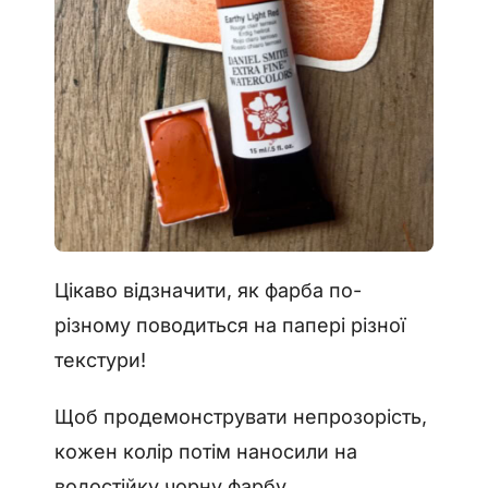
Цікаво відзначити, як фарба по-
різному поводиться на папері різної
текстури!
Щоб продемонструвати непрозорість,
кожен колір потім наносили на
водостійку чорну фарбу.