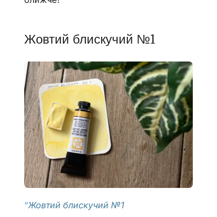
Жовтий блискучий №1
“
Жовтий блискучий №1