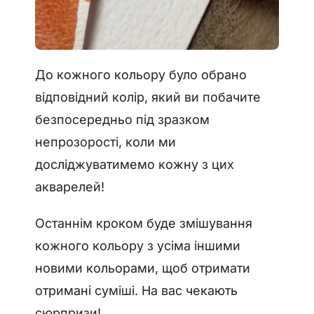
До кожного кольору було обрано
відповідний колір, який ви побачите
безпосередньо під зразком
непрозорості, коли ми
досліджуватимемо кожну з цих
акварелей!
Останнім кроком буде змішування
кожного кольору з усіма іншими
новими кольорами, щоб отримати
отримані суміші. На вас чекають
сюрпризи!