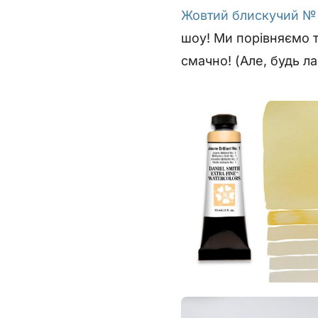
Жовтий блискучий №
шоу! Ми порівняємо 
смачно! (Але, будь ла