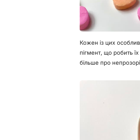
Кожен із цих особли
пігмент, що робить ї
більше про непрозорі