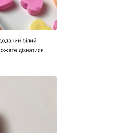
доданий білий
можете дізнатися