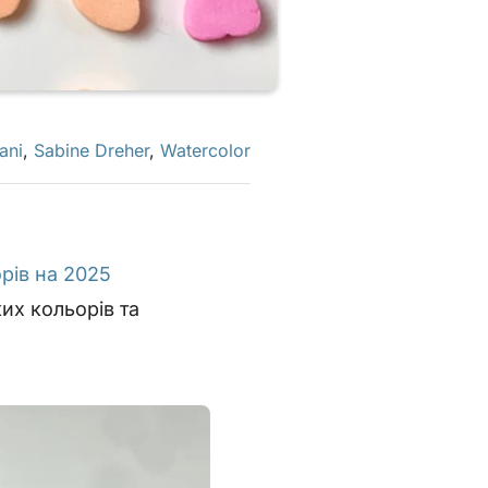
ani
,
Sabine Dreher
,
Watercolor
рів на 2025
их кольорів та