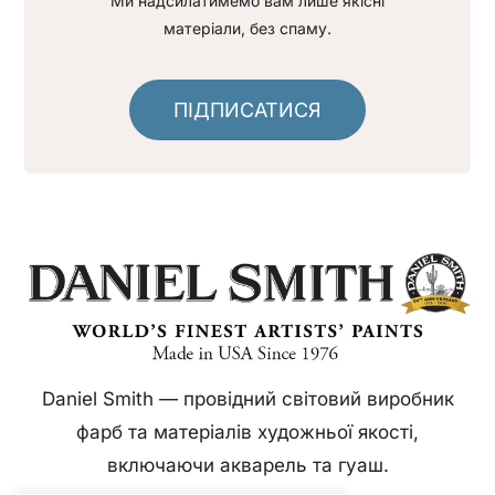
Ми надсилатимемо вам лише якісні
матеріали, без спаму.
ПІДПИСАТИСЯ
Daniel Smith — провідний світовий виробник
фарб та матеріалів художньої якості,
включаючи акварель та гуаш.