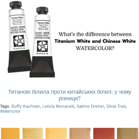
Титанові білила проти китайських білил: у чому
різниця?
Tags:
Buffy Kaufman
,
Letizia Monacelli
,
Sabine Dreher
,
Silvia Trad
,
Watercolor