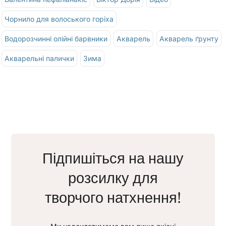
Чорнило для волоського горіха
Водорозчинні олійні барвники
Акварель
Акварель ґрунту
Акварельні палички
Зима
Підпишіться на нашу
розсилку для
творчого натхнення!