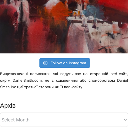
Follow on Instagram
Вищезазначені посилання, які ведуть вас на сторонній веб-сайт
окрім DanielSmith.com, не є схваленням або спонсорством Danie
Smith Inc цієї третьої сторони чи її веб-сайту.
Архів