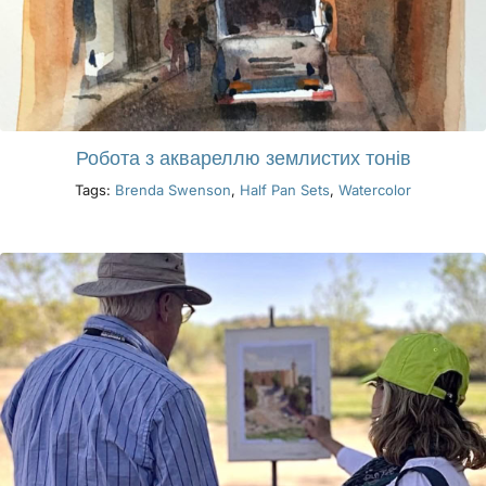
Робота з аквареллю землистих тонів
Tags:
Brenda Swenson
,
Half Pan Sets
,
Watercolor