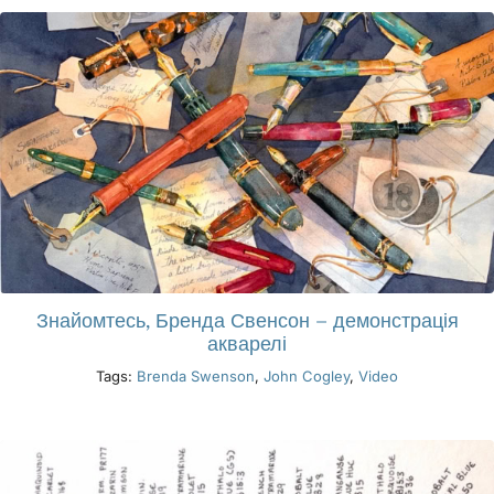
Знайомтесь, Бренда Свенсон – демонстрація
акварелі
Tags:
Brenda Swenson
,
John Cogley
,
Video