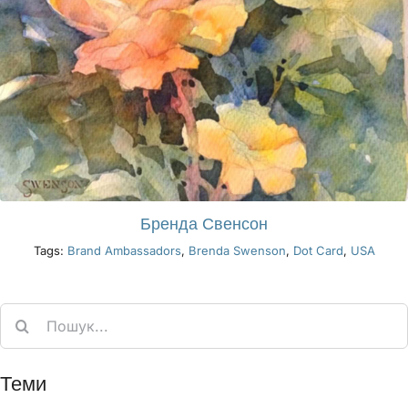
Бренда Свенсон
Tags:
Brand Ambassadors
,
Brenda Swenson
,
Dot Card
,
USA
Search
for:
Теми