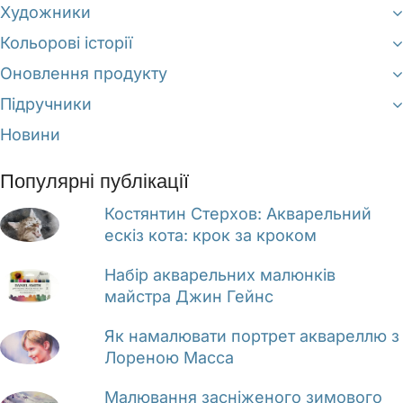
Художники
Кольорові історії
Оновлення продукту
Підручники
Новини
Популярні публікації
Костянтин Стерхов: Акварельний
ескіз кота: крок за кроком
Набір акварельних малюнків
майстра Джин Гейнс
Як намалювати портрет аквареллю з
Лореною Масса
Малювання засніженого зимового